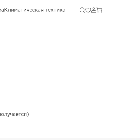
ка
Климатическая техника
получается)