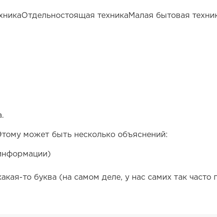
хника
Отдельностоящая техника
Малая бытовая техни
.
Этому может быть несколько объяснений:
 информации)
ая-то буква (на самом деле, у нас самих так часто 