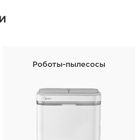
и
Роботы-пылесосы