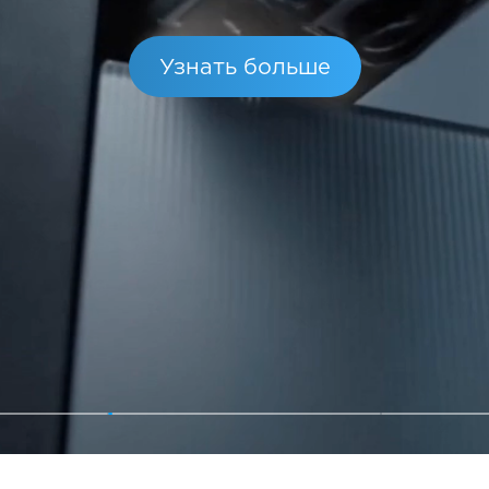
енная чистота и современные технологии
Узнать больше