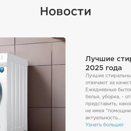
Новости
Лучшие сти
2025 года
Лучшие стиральны
отвечают за качес
Ежедневные бытов
белья, уборка, - 
представить, како
не имея "помощник
актуальность...
Узнать больше