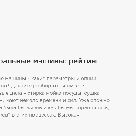
ральные машины: рейтинг
е машины - какие параметры и опции
тво? Давайте разбираться вместе.
ые дела – стирка мойка посуды, сушка
отнимают немало времени и сил. Уже сложно
й была бы жизнь и как бы мы справлялись,
ов" в этих процессах. Высокая