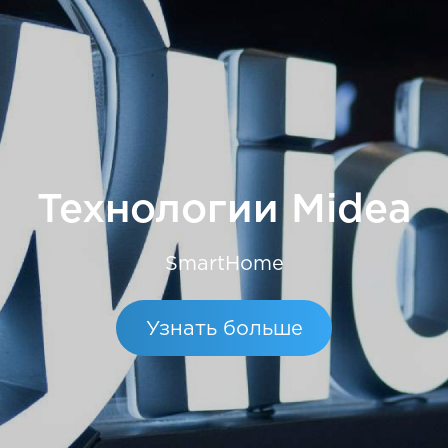
Технологии Midea
SmartHome
Узнать больше