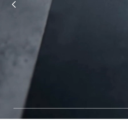
Соверш