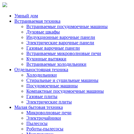
Умный дом
Встраиваемая техника
Встраиваемые посудомоечные машины
Духовые шкафы
Индукционные варочные панели
Электрические варочные панели
Газовые варочные панели
Встраиваемые микроволновые печи
Кухонные вытяжки
Встраиваемые холодильники
Отдельностоящая техника
Холодильники
Стиральные и сушильные машины
Посудомоечные машины
Компактные посудомоечные машины
Газовые плиты
Электрические плиты
Малая бытовая техника
Микроволновые печи
Электрочайники
Пылесосы
Роботы-пылесосы