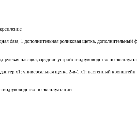
 крепление
рядная база, 1 дополнительная роликовая щетка, дополнительный
н
и,щелевая насадка,зарядное устройство,руководство по эксплуа
даптер х1; универсальная щетка 2-в-1 х1; настенный кронштейн 
тво;руководство по эксплуатации