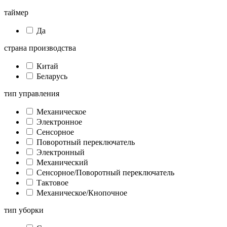
таймер
Да
страна производства
Китай
Беларусь
тип управления
Механическое
Электронное
Сенсорное
Поворотный переключатель
Электронный
Механический
Сенсорное/Поворотный переключатель
Тактовое
Механическое/Кнопочное
тип уборки