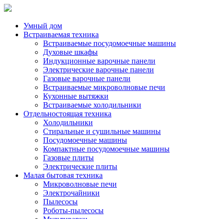
Умный дом
Встраиваемая техника
Встраиваемые посудомоечные машины
Духовые шкафы
Индукционные варочные панели
Электрические варочные панели
Газовые варочные панели
Встраиваемые микроволновые печи
Кухонные вытяжки
Встраиваемые холодильники
Отдельностоящая техника
Холодильники
Стиральные и сушильные машины
Посудомоечные машины
Компактные посудомоечные машины
Газовые плиты
Электрические плиты
Малая бытовая техника
Микроволновые печи
Электрочайники
Пылесосы
Роботы-пылесосы