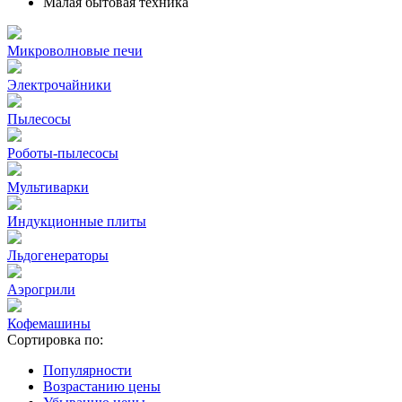
Малая бытовая техника
Микроволновые печи
Электрочайники
Пылесосы
Роботы-пылесосы
Мультиварки
Индукционные плиты
Льдогенераторы
Аэрогрили
Кофемашины
Сортировка по:
Популярности
Возрастанию цены