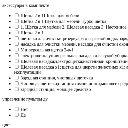
аксессуары в комплекте
Щетка 2 в 1Щетка для мебели
Щетка 2 в 1 Щетка для мебели Турбо щетка
1. Щетка для мебели 2. Щелевая насадка 3. Настенное
Щетка 2 в 1
щеточка для очистки резервуара от грязной воды, за
насадка для очистки мебели, насадка для очистки око
Универсальная щетка 2-в-1
электрощетка,универсальная насадка для сухой уборк
Щелевая насадка;электрощетка;настенный кронштейн
Щелевая насадка х1; щетка для шерсти животных х1; а
эксплуатации
Зарядная станция, чистящая щеточка
Чистящая щеточка;станция самоочистки;моющее средс
зарядная станция, моющее средство
управление пультом ду
Нет
Да
цвет