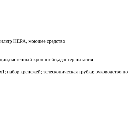
 фильтр HEPA, моющее средство
тации,настенный кронштейн,адаптер питания
х1; набор крепежей; телескопическая трубка; руководство по