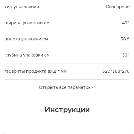
тип управления
Сенсорное
ширина упаковки см
43.1
высота упаковки см
38.8
глубина упаковки см
33.1
габариты продукта вхш г мм
320*388*276
Открыть все параметры
Инструкции