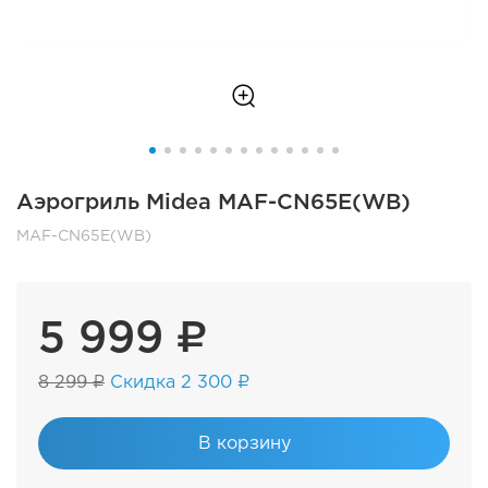
Аэрогриль Midea MAF-CN65E(WB)
MAF-CN65E(WB)
5 999 ₽
8 299 ₽
Скидка 2 300 ₽
В корзину