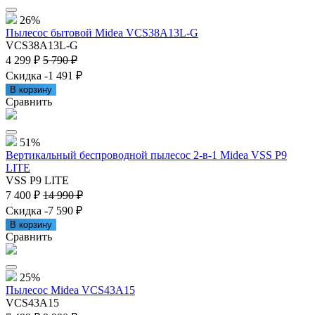
26%
Пылесос бытовой Midea VCS38A13L-G
VCS38A13L-G
4 299 ₽
5 790 ₽
Скидка -1 491 ₽
В корзину
Сравнить
51%
Вертикальный беспроводной пылесос 2-в-1 Midea VSS P9
LITE
VSS P9 LITE
7 400 ₽
14 990 ₽
Скидка -7 590 ₽
В корзину
Сравнить
25%
Пылесос Midea VCS43A15
VCS43A15