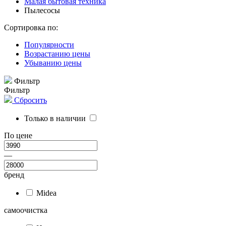
Малая бытовая техника
Пылесосы
Сортировка по:
Популярности
Возрастанию цены
Убыванию цены
Фильтр
Фильтр
Сбросить
Только в наличии
По цене
—
бренд
Midea
самоочистка