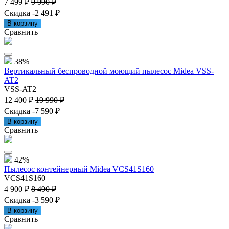
7 499 ₽
9 990 ₽
Скидка -2 491 ₽
В корзину
Сравнить
38%
Вертикальный беспроводной моющий пылесос Midea VSS-
AT2
VSS-AT2
12 400 ₽
19 990 ₽
Скидка -7 590 ₽
В корзину
Сравнить
42%
Пылесос контейнерный Midea VCS41S160
VCS41S160
4 900 ₽
8 490 ₽
Скидка -3 590 ₽
В корзину
Сравнить