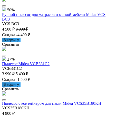
50%
Ручной пылесос для матрасов и мягкой мебели Midea VCS
BC3
VCS BC3
4 500 ₽
8 990 ₽
Скидка -4 490 ₽
В корзину
Сравнить
27%
Пылесос Midea VCB331C2
VCB331C2
3 990 ₽
5 490 ₽
Скидка -1 500 ₽
В корзину
Сравнить
Пылесос с контейнером для пыли Midea VCS35B180KH
VCS35B180KH
4 900 ₽