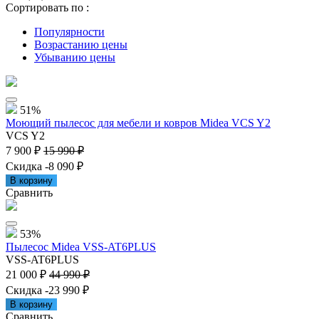
Сортировать по :
Популярности
Возрастанию цены
Убыванию цены
51%
Моющий пылесос для мебели и ковров Midea VCS Y2
VCS Y2
7 900 ₽
15 990 ₽
Скидка -8 090 ₽
В корзину
Сравнить
53%
Пылесос Midea VSS-AT6PLUS
VSS-AT6PLUS
21 000 ₽
44 990 ₽
Скидка -23 990 ₽
В корзину
Сравнить