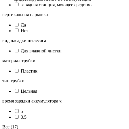
зарядная станция, моющее средство
вертикальная парковка
Да
Нет
вид насадки пылесоса
Для влажной чистки
материал трубки
Пластик
тип трубки
Цельная
время зарядки аккумулятора ч
5
3.5
Все (17)