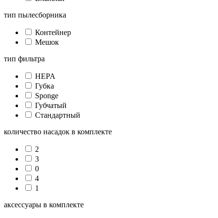
тип пылесборника
Контейнер
Мешок
тип фильтра
HEPA
Губка
Sponge
Губчатый
Стандартный
количество насадок в комплекте
2
3
0
4
1
аксессуары в комплекте