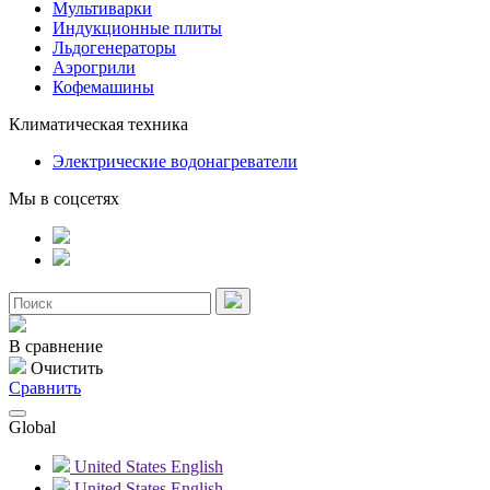
Мультиварки
Индукционные плиты
Льдогенераторы
Аэрогрили
Кофемашины
Климатическая техника
Электрические водонагреватели
Мы в соцсетях
В сравнение
Очистить
Сравнить
Global
United States
English
United States
English