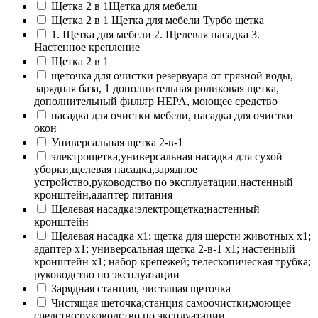
Щетка 2 в 1Щетка для мебели
Щетка 2 в 1 Щетка для мебели Турбо щетка
1. Щетка для мебели 2. Щелевая насадка 3.
Настенное крепление
Щетка 2 в 1
щеточка для очистки резервуара от грязной воды,
зарядная база, 1 дополнительная роликовая щетка,
дополнительный фильтр HEPA, моющее средство
насадка для очистки мебели, насадка для очистки
окон
Универсальная щетка 2-в-1
электрощетка,универсальная насадка для сухой
уборки,щелевая насадка,зарядное
устройство,руководство по эксплуатации,настенный
кронштейн,адаптер питания
Щелевая насадка;электрощетка;настенный
кронштейн
Щелевая насадка х1; щетка для шерсти животных х1;
адаптер х1; универсальная щетка 2-в-1 х1; настенный
кронштейн х1; набор крепежей; телескопическая трубка;
руководство по эксплуатации
Зарядная станция, чистящая щеточка
Чистящая щеточка;станция самоочистки;моющее
средство;руководство по эксплуатации