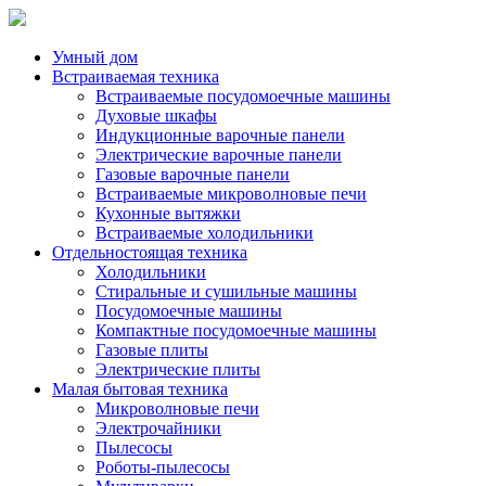
Умный дом
Встраиваемая техника
Встраиваемые посудомоечные машины
Духовые шкафы
Индукционные варочные панели
Электрические варочные панели
Газовые варочные панели
Встраиваемые микроволновые печи
Кухонные вытяжки
Встраиваемые холодильники
Отдельностоящая техника
Холодильники
Стиральные и сушильные машины
Посудомоечные машины
Компактные посудомоечные машины
Газовые плиты
Электрические плиты
Малая бытовая техника
Микроволновые печи
Электрочайники
Пылесосы
Роботы-пылесосы