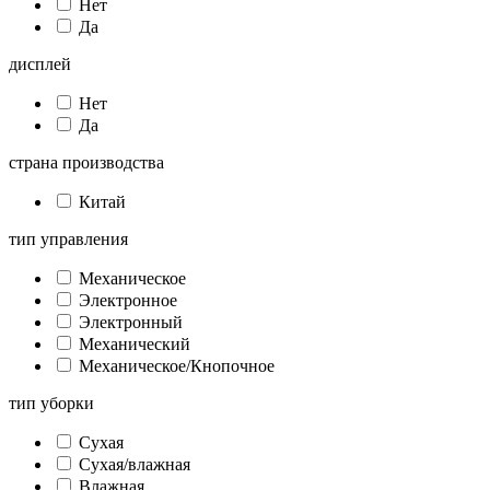
Нет
Да
дисплей
Нет
Да
страна производства
Китай
тип управления
Механическое
Электронное
Электронный
Механический
Механическое/Кнопочное
тип уборки
Сухая
Сухая/влажная
Влажная