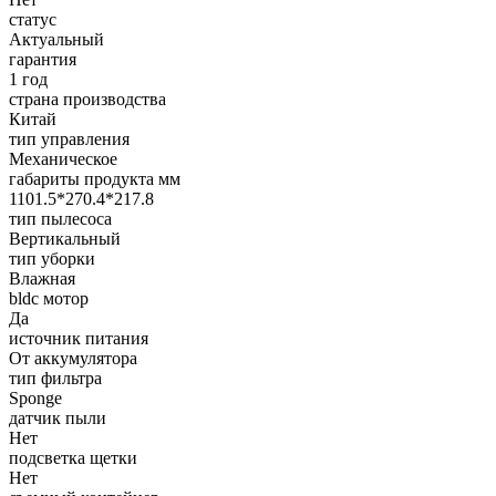
статус
Актуальный
гарантия
1 год
страна производства
Китай
тип управления
Механическое
габариты продукта мм
1101.5*270.4*217.8
тип пылесоса
Вертикальный
тип уборки
Влажная
bldc мотор
Да
источник питания
От аккумулятора
тип фильтра
Sponge
датчик пыли
Нет
подсветка щетки
Нет