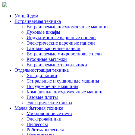
Умный дом
Встраиваемая техника
Встраиваемые посудомоечные машины
Духовые шкафы
Индукционные варочные панели
Электрические варочные панели
Газовые варочные панели
Встраиваемые микроволновые печи
Кухонные вытяжки
Встраиваемые холодильники
Отдельностоящая техника
Холодильники
Стиральные и сушильные машины
Посудомоечные машины
Компактные посудомоечные машины
Газовые плиты
Электрические плиты
Малая бытовая техника
Микроволновые печи
Электрочайники
Пылесосы
Роботы-пылесосы