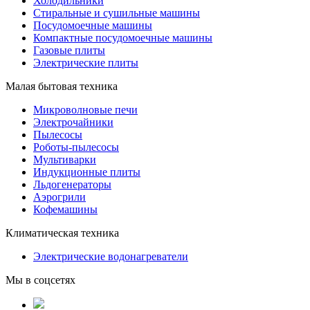
Холодильники
Стиральные и сушильные машины
Посудомоечные машины
Компактные посудомоечные машины
Газовые плиты
Электрические плиты
Малая бытовая техника
Микроволновые печи
Электрочайники
Пылесосы
Роботы-пылесосы
Мультиварки
Индукционные плиты
Льдогенераторы
Аэрогрили
Кофемашины
Климатическая техника
Электрические водонагреватели
Мы в соцсетях