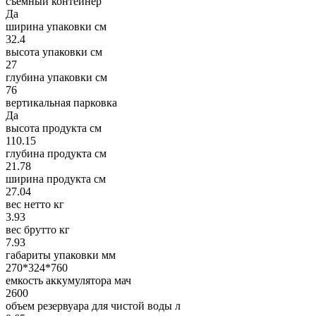
съемный контейнер
Да
ширина упаковки см
32.4
высота упаковки см
27
глубина упаковки см
76
вертикальная парковка
Да
высота продукта см
110.15
глубина продукта см
21.78
ширина продукта см
27.04
вес нетто кг
3.93
вес брутто кг
7.93
габариты упаковки мм
270*324*760
емкость аккумулятора мач
2600
объем резервуара для чистой воды л