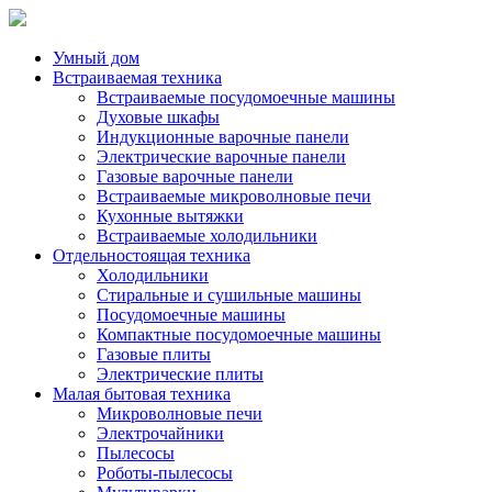
Умный дом
Встраиваемая техника
Встраиваемые посудомоечные машины
Духовые шкафы
Индукционные варочные панели
Электрические варочные панели
Газовые варочные панели
Встраиваемые микроволновые печи
Кухонные вытяжки
Встраиваемые холодильники
Отдельностоящая техника
Холодильники
Стиральные и сушильные машины
Посудомоечные машины
Компактные посудомоечные машины
Газовые плиты
Электрические плиты
Малая бытовая техника
Микроволновые печи
Электрочайники
Пылесосы
Роботы-пылесосы