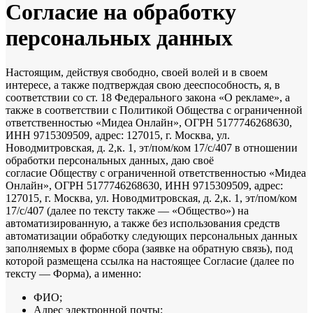
Согласие на обработку
персональных данных
Настоящим, действуя свободно, своей волей и в своем
интересе, а также подтверждая свою дееспособность, я, в
соответствии со ст. 18 Федерального закона «О рекламе», а
также в соответствии с Политикой Общества с ограниченной
ответственностью «Мидеа Онлайн», ОГРН 5177746268630,
ИНН 9715309509, адрес: 127015, г. Москва, ул.
Новодмитровская, д. 2,к. 1, эт/пом/ком 17/с/407 в отношении
обработки персональных данных, даю своё
согласие Обществу с ограниченной ответственностью «Мидеа
Онлайн», ОГРН 5177746268630, ИНН 9715309509, адрес:
127015, г. Москва, ул. Новодмитровская, д. 2,к. 1, эт/пом/ком
17/с/407 (далее по тексту также — «Общество») на
автоматизированную, а также без использования средств
автоматизации обработку следующих персональных данных
заполняемых в форме сбора (заявке на обратную связь), под
которой размещена ссылка на настоящее Согласие (далее по
тексту — Форма), а именно:
ФИО;
Адрес электронной почты;