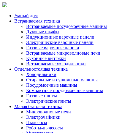
Умный дом
Встраиваемая техника
Встраиваемые посудомоечные машины
Духовые шкафы
Индукционные варочные панели
Электрические варочные панели
Газовые варочные панели
Встраиваемые микроволновые печи
Кухонные вытяжки
Встраиваемые холодильники
Отдельностоящая техника
Холодильники
Стиральные и сушильные машины
Посудомоечные машины
Компактные посудомоечные машины
Газовые плиты
Электрические плиты
Малая бытовая техника
Микроволновые печи
Электрочайники
Пылесосы
Роботы-пылесосы