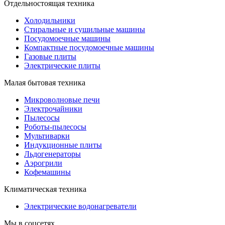
Отдельностоящая техника
Холодильники
Стиральные и сушильные машины
Посудомоечные машины
Компактные посудомоечные машины
Газовые плиты
Электрические плиты
Малая бытовая техника
Микроволновые печи
Электрочайники
Пылесосы
Роботы-пылесосы
Мультиварки
Индукционные плиты
Льдогенераторы
Аэрогрили
Кофемашины
Климатическая техника
Электрические водонагреватели
Мы в соцсетях