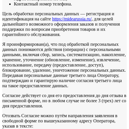
Контактный номер телефона.
Цель обработки персональных данных — регистрация и
идентификация на сайте
https://midearussia.ru/
, для целей
дальнейшего возможного оформления заказов и получения
поддержки по вопросам приобретения товаров и их
гарантийного обслуживания.
Я проинформирован(а), что под обработкой персональных
данных понимаются действия (операции) с персональными
данными, включая сбор, запись, систематизацию, накопление,
хранение, уточнение (обновление, изменение), извлечение,
использование, передачу (предоставление, доступ),
блокирование, удаление, уничтожение персональных данных.
Передавая персональные данные третьего лица Оператору,
подтверждаю и гарантирую наличие согласия третьего лица
на такое предоставление данных.
Согласие действует со дня его предоставления до дня отзыва в
письменной форме, но в любом случае не более 3 (трех) лет со
дня предоставления.
Отозвать Согласие можно путём направления заявления в
свободной форме по вышеуказанному адресу Оператора,
указав в тексте: