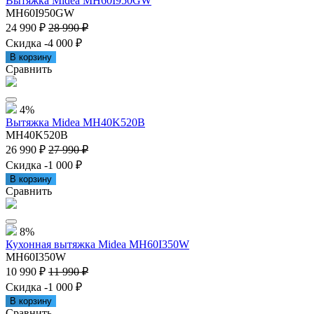
Вытяжка Midea MH60I950GW
MH60I950GW
24 990 ₽
28 990 ₽
Скидка -4 000 ₽
В корзину
Сравнить
4%
Вытяжка Midea MH40K520B
MH40K520B
26 990 ₽
27 990 ₽
Скидка -1 000 ₽
В корзину
Сравнить
8%
Кухонная вытяжка Midea MH60I350W
MH60I350W
10 990 ₽
11 990 ₽
Скидка -1 000 ₽
В корзину
Сравнить