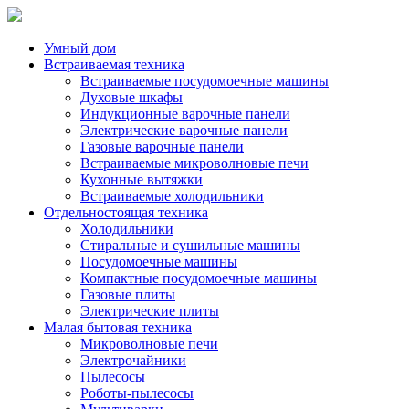
Умный дом
Встраиваемая техника
Встраиваемые посудомоечные машины
Духовые шкафы
Индукционные варочные панели
Электрические варочные панели
Газовые варочные панели
Встраиваемые микроволновые печи
Кухонные вытяжки
Встраиваемые холодильники
Отдельностоящая техника
Холодильники
Стиральные и сушильные машины
Посудомоечные машины
Компактные посудомоечные машины
Газовые плиты
Электрические плиты
Малая бытовая техника
Микроволновые печи
Электрочайники
Пылесосы
Роботы-пылесосы