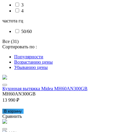
3
4
частота гц
50/60
Все (31)
Сортировать по :
Популярности
Возрастанию цены
Убыванию цены
Кухонная вытяжка Midea MH60AN300GB
MH60AN300GB
13 990 ₽
В корзину
Сравнить