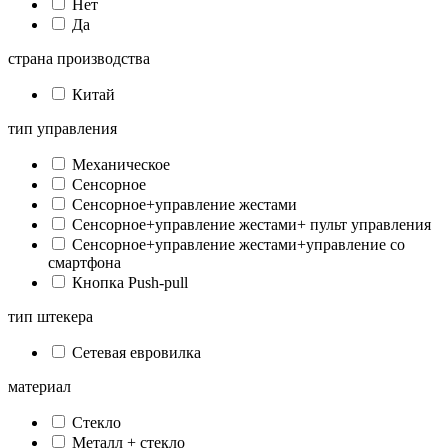
Нет
Да
страна производства
Китай
тип управления
Механическое
Сенсорное
Сенсорное+управление жестами
Сенсорное+управление жестами+ пульт управления
Сенсорное+управление жестами+управление со
смартфона
Кнопка Push-pull
тип штекера
Сетевая евровилка
материал
Стекло
Металл + стекло