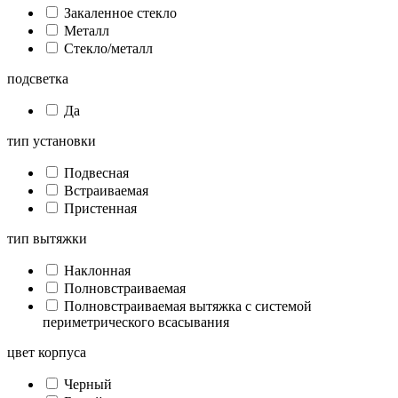
Закаленное стекло
Металл
Стекло/металл
подсветка
Да
тип установки
Подвесная
Встраиваемая
Пристенная
тип вытяжки
Наклонная
Полновстраиваемая
Полновстраиваемая вытяжка с системой
периметрического всасывания
цвет корпуса
Черный