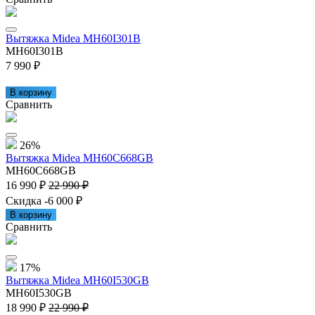
Вытяжка Midea MH60I301B
MH60I301B
7 990 ₽
В корзину
Сравнить
26%
Вытяжка Midea MH60C668GB
MH60C668GB
16 990 ₽
22 990 ₽
Скидка -6 000 ₽
В корзину
Сравнить
17%
Вытяжка Midea MH60I530GB
MH60I530GB
18 990 ₽
22 990 ₽