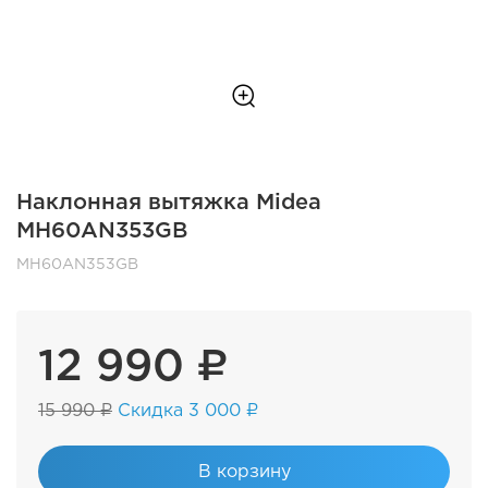
Наклонная вытяжка Midea
MH60AN353GB
MH60AN353GB
12 990 ₽
15 990 ₽
Скидка 3 000 ₽
В корзину