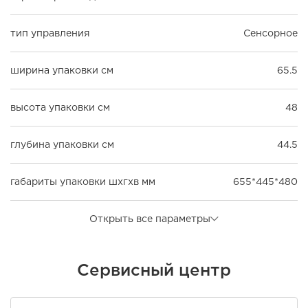
тип управления
Сенсорное
ширина упаковки см
65.5
высота упаковки см
48
глубина упаковки см
44.5
габариты упаковки шxгxв мм
655*445*480
Открыть все параметры
Сервисный центр