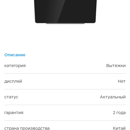
Описание
категория
Вытяжки
дисплей
Нет
статус
Актуальный
гарантия
2 года
страна производства
Китай