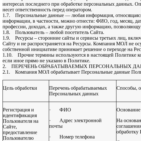
интересах последнего при обработке персональных данных. Оп
несет ответственность перед оператором.
1.7. Персональные данные — любая информация, относящаяся 
информации, в частности, можно отнести: ФИО, год, месяц, да
профессии, доходах, а также другую информацию, позволяющу
1.8. Пользователь – любой посетитель Сайта.
1.9. Ресурсы – сторонние сайты и сервисы третьих лиц, вкл
Сайту и не распространяется на Ресурсы. Компания МОЛ не осу
собственной инициативе принимает решение о переходе на Рес
1.10. Прочие термины используются в настоящей Политике к
если иное прямо не указано в Политике.
2. ПЕРЕЧЕНЬ ОБРАБАТЫВАЕМЫХ ПЕРСОНАЛЬНЫХ Д
2.1. Компания МОЛ обрабатывает Персональные данные Поль
Цель обработки
Перечень обрабатываемых
Способы, о
Персональных данных
Регистрация и
·
ФИО
Основание
идентификация
·
Адрес электронной
На основан
Пользователя на
почты
соглашения
Сайте,
обработку
предоставление
·
Номер телефона
Пользователю