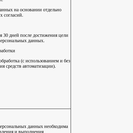
анных на основании отдельно
 согласий.
я 30 дней после достижения цели
Персональных данных.
работки
бработка (с использованием и без
ия средств автоматизации).
персональных данных необходима
вления и выполнения