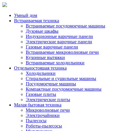
Умный дом
Встраиваемая техника
Встраиваемые посудомоечные машины
Духовые шкафы
Индукционные варочные панели
Электрические варочные панели
Газовые варочные панели
Встраиваемые микроволновые печи
Кухонные вытяжки
Встраиваемые холодильники
Отдельностоящая техника
Холодильники
Стиральные и сушильные машины
Посудомоечные машины
Компактные посудомоечные машины
Газовые плиты
Электрические плиты
Малая бытовая техника
Микроволновые печи
Электрочайники
Пылесосы
Роботы-пылесосы