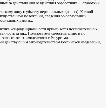
нных за действия или бездействия обработчика. Обработчик
ескому лицу (субъекту персональных данных). К такой
 имущественном положении, сведения об образовании,
рсональных данных.
олитика конфиденциальности применяется исключительно к
венность за них. Пользователь самостоятельно и по
 зависит от взаимодействия с Ресурсами.
ыми действующим законодательством Российской Федерации,