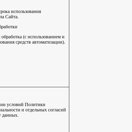
срока использования
ла Сайта.
бработки
обработка (с использованием и
зования средств автоматизации).
нии условий Политики
альности и отдельных согласий
у данных.