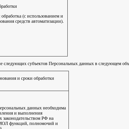
бработки
обработка (с использованием и
зования средств автоматизации).
е следующих субъектов Персональных данных в следующем объ
нования и сроки обработки
персональных данных необходима
вления и выполнения
 законодательством РФ на
ОЛ функций, полномочий и
й.