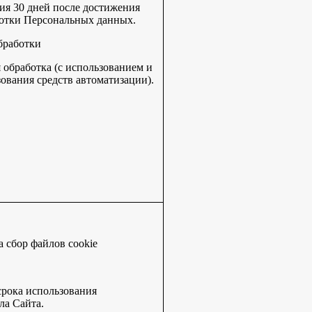
ия 30 дней после достижения
отки Персональных данных.
бработки
обработка (с использованием и
зования средств автоматизации).
а сбор файлов cookie
срока использования
ла Сайта.