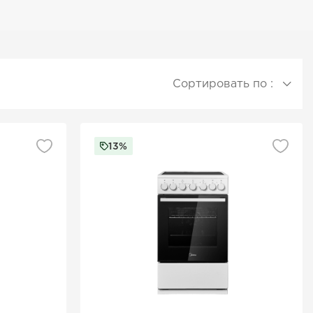
Сортировать по :
13%