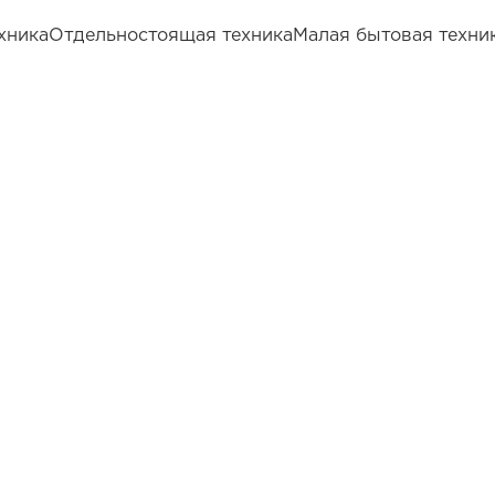
хника
Отдельностоящая техника
Малая бытовая техни