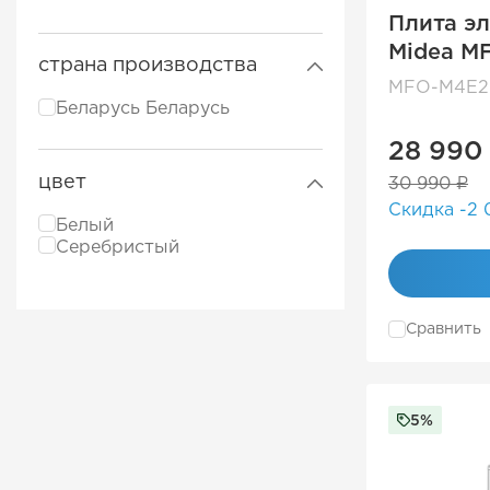
Плита э
Midea M
страна производства
M4E20T
MFO-M4E2
Беларусь Беларусь
28 990
цвет
30 990 ₽
Скидка -2 
Белый
Серебристый
Сравнить
5%