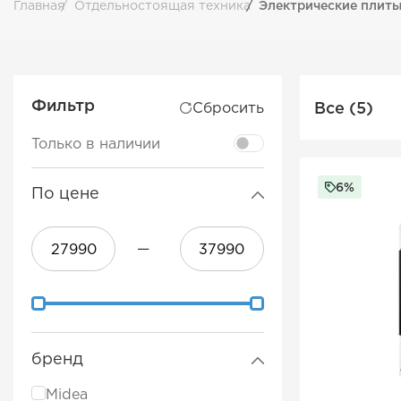
Главная
Отдельностоящая техника
Электрические плит
Фильтр
Все (5)
Сбросить
Только в наличии
6%
По цене
—
бренд
Midea