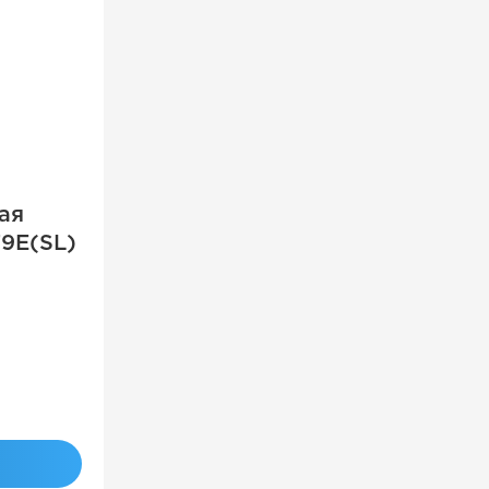
ая
9E(SL)