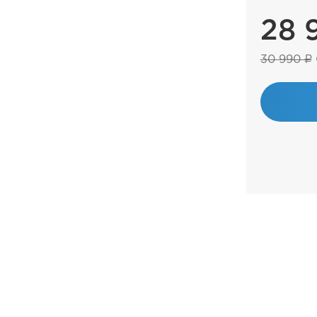
28 
30 990 ₽