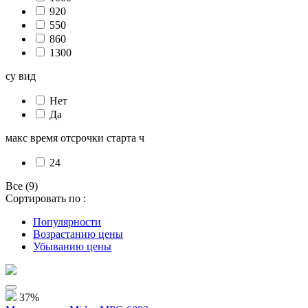
920
550
860
1300
су вид
Нет
Да
макс время отсрочки старта ч
24
Все (9)
Сортировать по :
Популярности
Возрастанию цены
Убыванию цены
37%