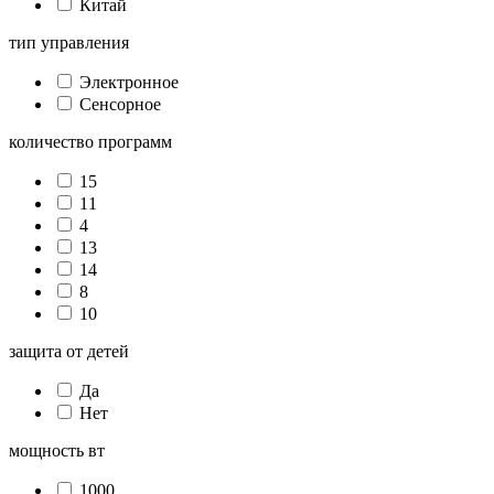
Китай
тип управления
Электронное
Сенсорное
количество программ
15
11
4
13
14
8
10
защита от детей
Да
Нет
мощность вт
1000