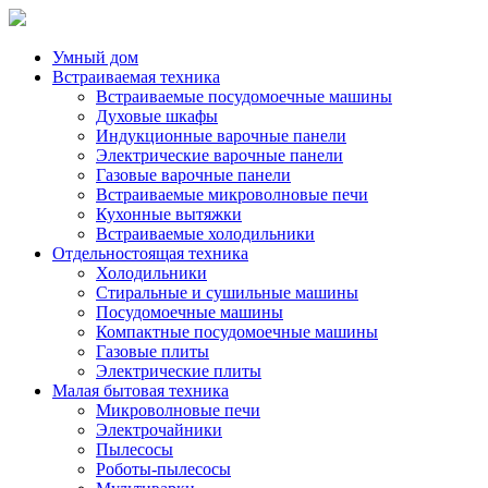
Умный дом
Встраиваемая техника
Встраиваемые посудомоечные машины
Духовые шкафы
Индукционные варочные панели
Электрические варочные панели
Газовые варочные панели
Встраиваемые микроволновые печи
Кухонные вытяжки
Встраиваемые холодильники
Отдельностоящая техника
Холодильники
Стиральные и сушильные машины
Посудомоечные машины
Компактные посудомоечные машины
Газовые плиты
Электрические плиты
Малая бытовая техника
Микроволновые печи
Электрочайники
Пылесосы
Роботы-пылесосы