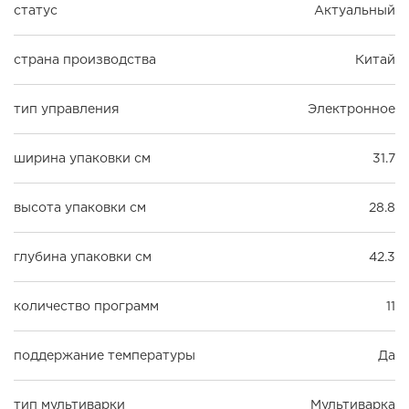
статус
Актуальный
страна производства
Китай
тип управления
Электронное
ширина упаковки см
31.7
высота упаковки см
28.8
глубина упаковки см
42.3
количество программ
11
поддержание температуры
Да
тип мультиварки
Мультиварка