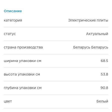
Описание
категория
Электрические плиты
статус
Актуальный
страна производства
Беларусь Беларусь
ширина упаковки см
68.5
высота упаковки см
53.8
глубина упаковки см
90.8
цвет
Белый