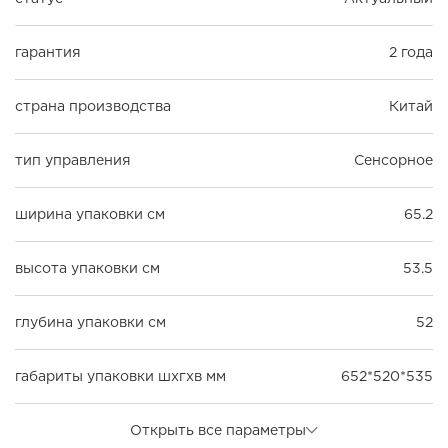
гарантия
2 года
страна производства
Китай
тип управления
Сенсорное
ширина упаковки см
65.2
высота упаковки см
53.5
глубина упаковки см
52
габариты упаковки шxгxв мм
652*520*535
Открыть все параметры