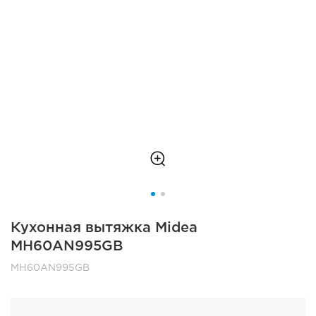
Кухонная вытяжка Midea
MH60AN995GB
MH60AN995GB