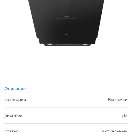
Описание
категория
Вытяжки
дисплей
Да
статус
Актуальный