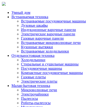
Умный дом
Встраиваемая техника
Встраиваемые посудомоечные машины
Духовые шкафы
Индукционные варочные панели
Электрические варочные панели
Газовые варочные панели
Встраиваемые микроволновые печи
Кухонные вытяжки
Встраиваемые холодильники
Отдельностоящая техника
Холодильники
Стиральные и сушильные машины
Посудомоечные машины
Компактные посудомоечные машины
Газовые плиты
Электрические плиты
Малая бытовая техника
Микроволновые печи
Электрочайники
Пылесосы
Роботы-пылесосы