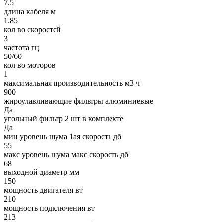
7.5
длина кабеля м
1.85
кол во скоростей
3
частота гц
50/60
кол во моторов
1
максимальная производительность м3 ч
900
жироулавливающие фильтры алюминиевые
Да
угольный фильтр 2 шт в комплекте
Да
мин уровень шума 1ая скорость дб
55
макс уровень шума макс скорость дб
68
выходной диаметр мм
150
мощность двигателя вт
210
мощность подключения вт
213