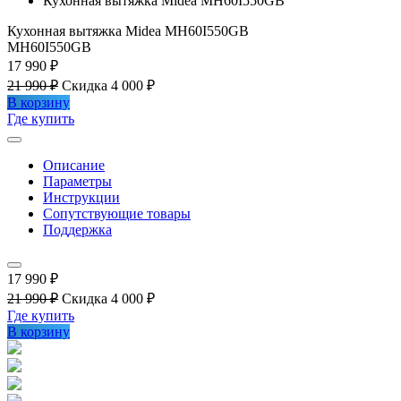
Кухонная вытяжка Midea MH60I550GB
Кухонная вытяжка Midea MH60I550GB
MH60I550GB
17 990 ₽
21 990 ₽
Скидка 4 000 ₽
В корзину
Где купить
Описание
Параметры
Инструкции
Сопутствующие товары
Поддержка
17 990 ₽
21 990 ₽
Скидка 4 000 ₽
Где купить
В корзину