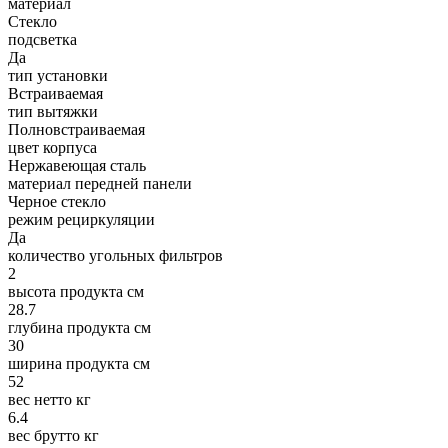
материал
Стекло
подсветка
Да
тип установки
Встраиваемая
тип вытяжки
Полновстраиваемая
цвет корпуса
Нержавеющая сталь
материал передней панели
Черное стекло
режим рециркуляции
Да
количество угольных фильтров
2
высота продукта см
28.7
глубина продукта см
30
ширина продукта см
52
вес нетто кг
6.4
вес брутто кг