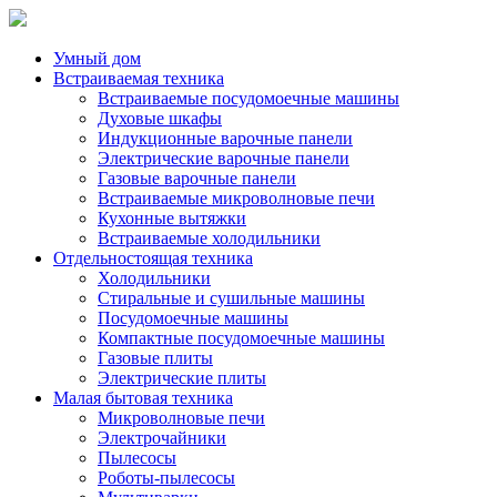
Умный дом
Встраиваемая техника
Встраиваемые посудомоечные машины
Духовые шкафы
Индукционные варочные панели
Электрические варочные панели
Газовые варочные панели
Встраиваемые микроволновые печи
Кухонные вытяжки
Встраиваемые холодильники
Отдельностоящая техника
Холодильники
Стиральные и сушильные машины
Посудомоечные машины
Компактные посудомоечные машины
Газовые плиты
Электрические плиты
Малая бытовая техника
Микроволновые печи
Электрочайники
Пылесосы
Роботы-пылесосы