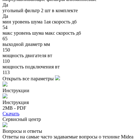
Да
угольный фильтр 2 шт в комплекте
Да
мин уровень шума 1ая скорость дб
54
макс уровень шума макс скорость дб
65
выходной диаметр мм
150
мощность двигателя вт
110
мощность подключения вт
113
Открыть все параметры
Инструкции
Инструкция
2MB - PDF
Скачать
Сервисный центр
Вопросы и ответы
Ответы на самые часто задаваемые вопросы о технике Midea