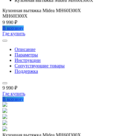
Кухонная вытяжка Midea MH60I300X
Кухонная вытяжка Midea MH60I300X
MH60I300X
9 990 ₽
В корзину
Где купить
Описание
Параметры
Инструкции
Сопутствующие товары
Поддержка
9 990 ₽
Где купить
В корзину
Кухонная вытяжка Midea MH60I300X