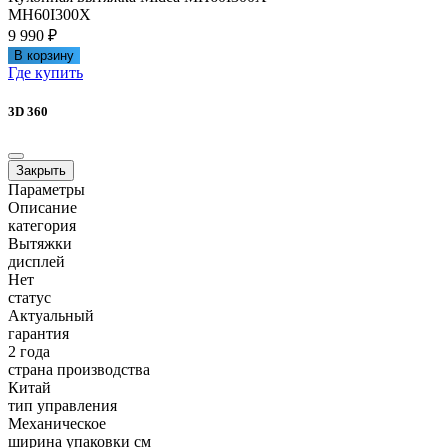
MH60I300X
9 990 ₽
В корзину
Где купить
3D 360
Закрыть
Параметры
Описание
категория
Вытяжки
дисплей
Нет
статус
Актуальный
гарантия
2 года
страна производства
Китай
тип управления
Механическое
ширина упаковки см