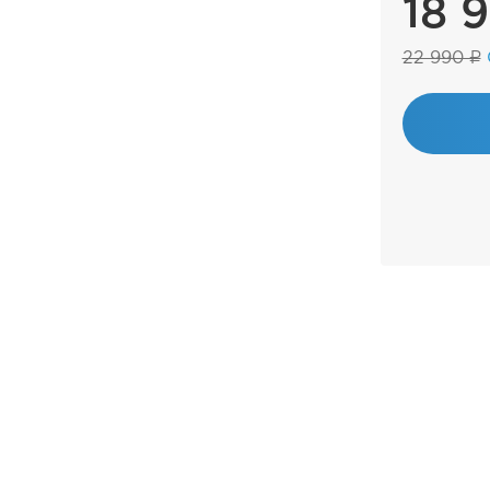
18 
22 990 ₽