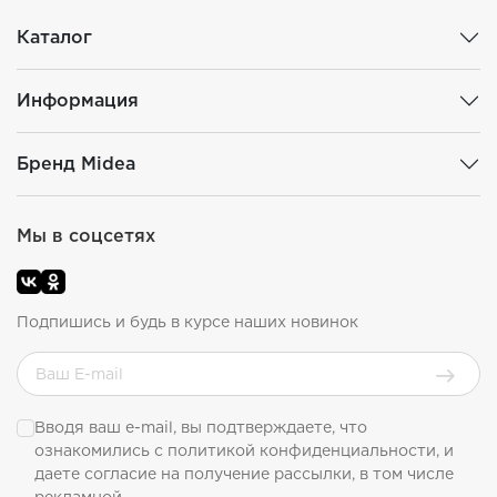
Каталог
Информация
Бренд Midea
Мы в соцсетях
Подпишись и будь в курсе наших новинок
Вводя ваш e-mail, вы подтверждаете, что
ознакомились с
политикой конфиденциальности
, и
даете согласие на получение рассылки, в том числе