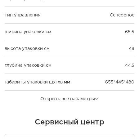
тип управления
Сенсорное
ширина упаковки см
65.5
высота упаковки см
48
глубина упаковки см
44.5
габариты упаковки шxгxв мм
655*445*480
Открыть все параметры
Сервисный центр