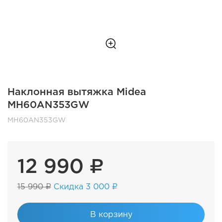
Наклонная вытяжка Midea
MH60AN353GW
MH60AN353GW
12 990 ₽
15 990 ₽
Скидка 3 000 ₽
В корзину