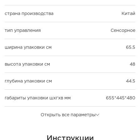
страна производства
Китай
тип управления
Сенсорное
ширина упаковки см
65.5
высота упаковки см
48
глубина упаковки см
44.5
габариты упаковки шxгxв мм
655*445*480
Открыть все параметры
Инструкции