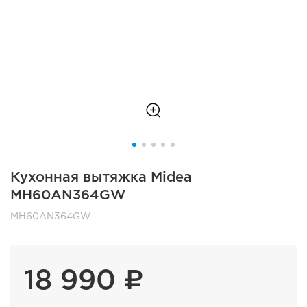
Кухонная вытяжка Midea
MH60AN364GW
MH60AN364GW
18 990 ₽