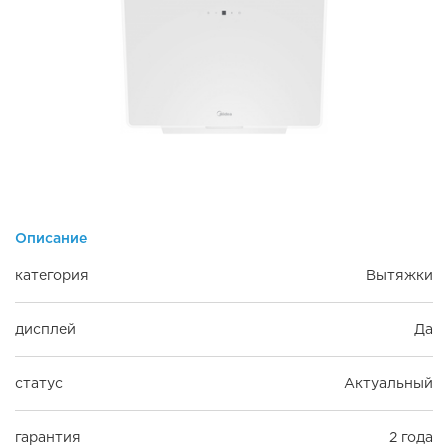
Описание
категория
Вытяжки
дисплей
Да
статус
Актуальный
гарантия
2 года