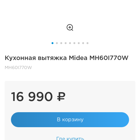
Кухонная вытяжка Midea MH60I770W
MH60I770W
16 990 ₽
В корзину
Где купить