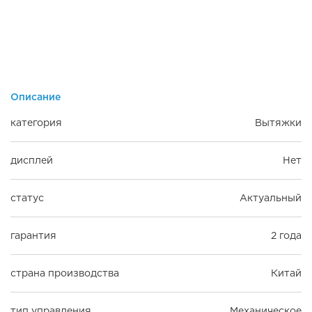
Описание
категория
Вытяжки
дисплей
Нет
статус
Актуальный
гарантия
2 года
страна производства
Китай
тип управления
Механическое