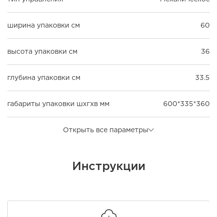
ширина упаковки см
60
высота упаковки см
36
глубина упаковки см
33.5
габариты упаковки шxгxв мм
600*335*360
Открыть все параметры
Инструкции