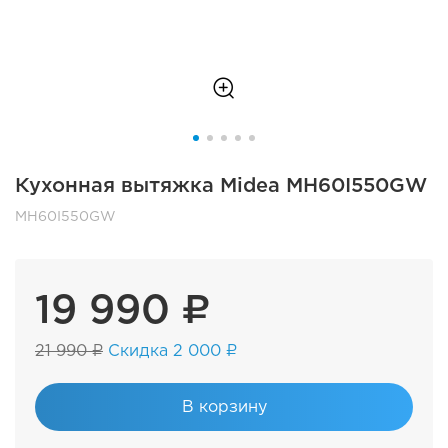
Кухонная вытяжка Midea MH60I550GW
MH60I550GW
19 990 ₽
21 990 ₽
Скидка 2 000 ₽
В корзину