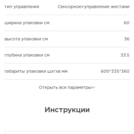
тип управления
Сенсорное+управление жестами
ширина упаковки см
60
высота упаковки см
36
глубина упаковки см
33.5
габариты упаковки шxгxв мм
600*335*360
Открыть все параметры
Инструкции