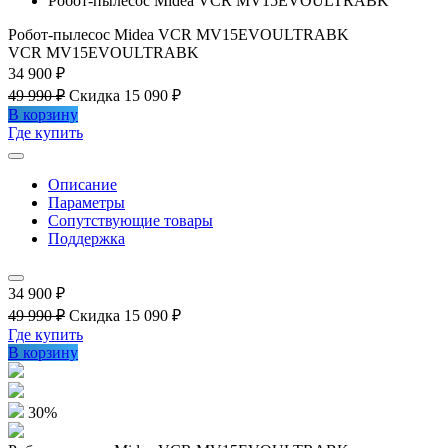
Робот-пылесос Midea VCR MV15EVOULTRABK
Робот-пылесос Midea VCR MV15EVOULTRABK
VCR MV15EVOULTRABK
34 900 ₽
49 990 ₽
Скидка 15 090 ₽
В корзину
Где купить
Описание
Параметры
Сопутствующие товары
Поддержка
34 900 ₽
49 990 ₽
Скидка 15 090 ₽
Где купить
В корзину
30%