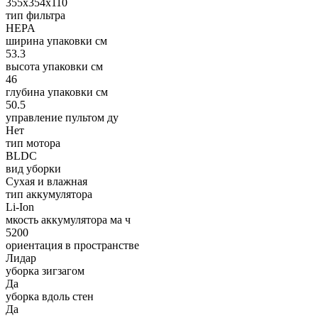
355х354х110
тип фильтра
HEPA
ширина упаковки см
53.3
высота упаковки см
46
глубина упаковки см
50.5
управление пультом ду
Нет
тип мотора
BLDC
вид уборки
Сухая и влажная
тип аккумулятора
Li-Ion
мкость аккумулятора ма ч
5200
ориентация в пространстве
Лидар
уборка зигзагом
Да
уборка вдоль стен
Да