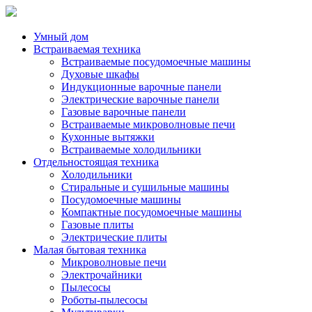
Умный дом
Встраиваемая техника
Встраиваемые посудомоечные машины
Духовые шкафы
Индукционные варочные панели
Электрические варочные панели
Газовые варочные панели
Встраиваемые микроволновые печи
Кухонные вытяжки
Встраиваемые холодильники
Отдельностоящая техника
Холодильники
Стиральные и сушильные машины
Посудомоечные машины
Компактные посудомоечные машины
Газовые плиты
Электрические плиты
Малая бытовая техника
Микроволновые печи
Электрочайники
Пылесосы
Роботы-пылесосы