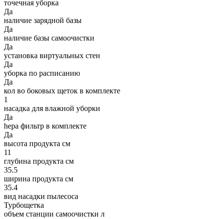
точечная уборка
Да
наличие зарядной базы
Да
наличие базы самоочистки
Да
установка виртуальных стен
Да
уборка по расписанию
Да
кол во боковых щеток в комплекте
1
насадка для влажной уборки
Да
hepa фильтр в комплекте
Да
высота продукта см
11
глубина продукта см
35.5
ширина продукта см
35.4
вид насадки пылесоса
Турбощетка
объем станции самоочистки л