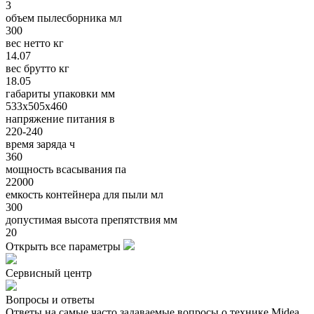
3
объем пылесборника мл
300
вес нетто кг
14.07
вес брутто кг
18.05
габариты упаковки мм
533х505х460
напряжение питания в
220-240
время заряда ч
360
мощность всасывания па
22000
емкость контейнера для пыли мл
300
допустимая высота препятствия мм
20
Открыть все параметры
Сервисный центр
Вопросы и ответы
Ответы на самые часто задаваемые вопросы о технике Midea