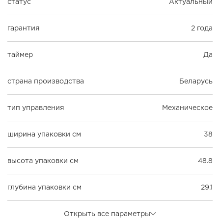
статус
Актуальный
гарантия
2 года
таймер
Да
страна производства
Беларусь
тип управления
Механическое
ширина упаковки см
38
высота упаковки см
48.8
глубина упаковки см
29.1
Открыть все параметры