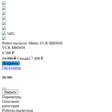
54%
Робот-пылесос Midea VCR MI6WH
VCR MI6WH
6 500 ₽
13 990 ₽
Скидка 7 490 ₽
В корзину
Где купить
3D 360
Закрыть
Параметры
Описание
категория
Роботы-пылесосы