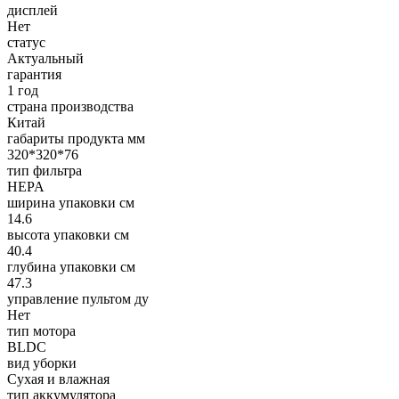
дисплей
Нет
статус
Актуальный
гарантия
1 год
страна производства
Китай
габариты продукта мм
320*320*76
тип фильтра
HEPA
ширина упаковки см
14.6
высота упаковки см
40.4
глубина упаковки см
47.3
управление пультом ду
Нет
тип мотора
BLDC
вид уборки
Сухая и влажная
тип аккумулятора