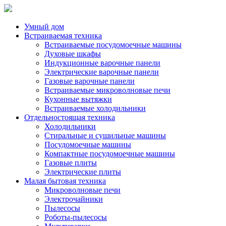
Умный дом
Встраиваемая техника
Встраиваемые посудомоечные машины
Духовые шкафы
Индукционные варочные панели
Электрические варочные панели
Газовые варочные панели
Встраиваемые микроволновые печи
Кухонные вытяжки
Встраиваемые холодильники
Отдельностоящая техника
Холодильники
Стиральные и сушильные машины
Посудомоечные машины
Компактные посудомоечные машины
Газовые плиты
Электрические плиты
Малая бытовая техника
Микроволновые печи
Электрочайники
Пылесосы
Роботы-пылесосы