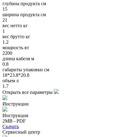
глубина продукта см
15
ширина продукта см
21
вес нетто кг
1
вес брутто кг
1.2
мощность вт
2200
длина кабеля м
0.8
габариты упаковки см
18*23.8*20.8
объем л
1.7
Открыть все параметры
Инструкции
Инструкция
2MB - PDF
Скачать
Сервисный центр