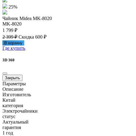
25%
Чайник Midea MK-8020
MK-8020
1 799 ₽
2 399 ₽
Скидка 600 ₽
В корзину
Где купить
3D 360
Закрыть
Параметры
Описание
Изготовитель
Китай
категория
Электрочайники
статус
Актуальный
гарантия
1 год