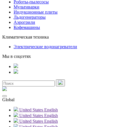
Роботы-пылесосы
Мультиварки
Индукционные плиты
Льдогенераторы
Аэрогрили
Кофемашины
Климатическая техника
Электрические водонагреватели
Мы в соцсетях
Global
United States
English
United States
English
United States
English
United States
English