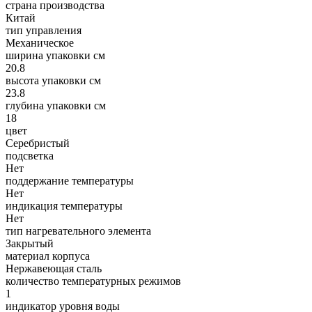
страна производства
Китай
тип управления
Механическое
ширина упаковки см
20.8
высота упаковки см
23.8
глубина упаковки см
18
цвет
Серебристый
подсветка
Нет
поддержание температуры
Нет
индикация температуры
Нет
тип нагревательного элемента
Закрытый
материал корпуса
Нержавеющая сталь
количество температурных режимов
1
индикатор уровня воды