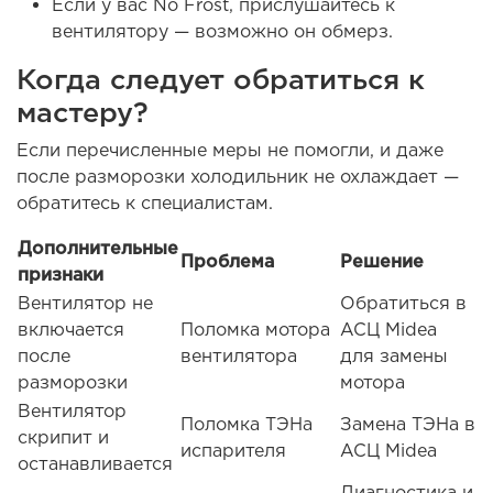
Если у вас No Frost, прислушайтесь к
вентилятору — возможно он обмерз.
Когда следует обратиться к
мастеру?
Если перечисленные меры не помогли, и даже
после разморозки холодильник не охлаждает —
обратитесь к специалистам.
Дополнительные
Проблема
Решение
признаки
Вентилятор не
Обратиться в
включается
Поломка мотора
АСЦ Midea
после
вентилятора
для замены
разморозки
мотора
Вентилятор
Поломка ТЭНа
Замена ТЭНа в
скрипит и
испарителя
АСЦ Midea
останавливается
Диагностика и