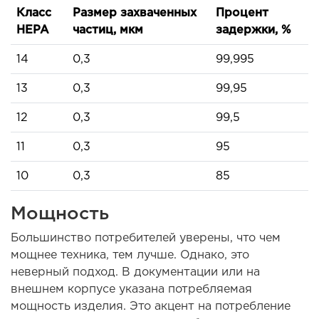
Класс
Размер захваченных
Процент
НЕРА
частиц, мкм
задержки, %
14
0,3
99,995
13
0,3
99,95
12
0,3
99,5
11
0,3
95
10
0,3
85
Мощность
Большинство потребителей уверены, что чем
мощнее техника, тем лучше. Однако, это
неверный подход. В документации или на
внешнем корпусе указана потребляемая
мощность изделия. Это акцент на потребление