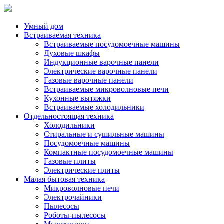
Умный дом
Встраиваемая техника
Встраиваемые посудомоечные машины
Духовые шкафы
Индукционные варочные панели
Электрические варочные панели
Газовые варочные панели
Встраиваемые микроволновые печи
Кухонные вытяжки
Встраиваемые холодильники
Отдельностоящая техника
Холодильники
Стиральные и сушильные машины
Посудомоечные машины
Компактные посудомоечные машины
Газовые плиты
Электрические плиты
Малая бытовая техника
Микроволновые печи
Электрочайники
Пылесосы
Роботы-пылесосы