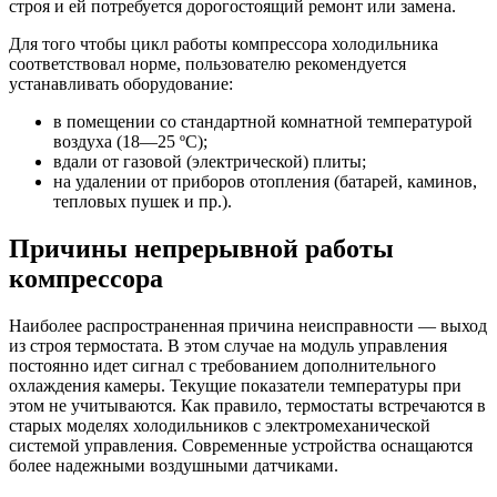
строя и ей потребуется дорогостоящий ремонт или замена.
Для того чтобы цикл работы компрессора холодильника
соответствовал норме, пользователю рекомендуется
устанавливать оборудование:
в помещении со стандартной комнатной температурой
воздуха (18―25 ºС);
вдали от газовой (электрической) плиты;
на удалении от приборов отопления (батарей, каминов,
тепловых пушек и пр.).
Причины непрерывной работы
компрессора
Наиболее распространенная причина неисправности ― выход
из строя термостата. В этом случае на модуль управления
постоянно идет сигнал с требованием дополнительного
охлаждения камеры. Текущие показатели температуры при
этом не учитываются. Как правило, термостаты встречаются в
старых моделях холодильников с электромеханической
системой управления. Современные устройства оснащаются
более надежными воздушными датчиками.