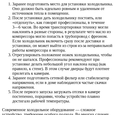
Заранее подготовить место для установки холодильника.
Оно должно быть идеально ровным и удаленным от
источников тепла в помещении.
После установки дать холодильнику постоять, или
«отдохнуть», как говорят профессионалы, в течение
3―6 часов. Во время транспортировки технику могли
наклонять в разные стороны, в результате чего масло из
компрессора могло попасть в трубопровод с фреоном.
Если холодильник включить сразу после доставки и
установки, он может выйти из строя из-за неправильной
работы компрессора и мотора.
Отрегулировать положение ножек холодильника, чтобы
он не шатался. Профессионалы рекомендуют при
установке делать небольшой угол наклона назад (как
правило, к стене). В этом случае дверцы будут плотнее
прилегать к камерам.
Заранее подготовить сетевой фильтр или стабилизатор
напряжения, если в доме наблюдаются частые скачки
напряжения.
После первого запуска загружать отсеки в камере
постепенно, порциями, чтобы устройство плавно
достигало рабочей температуры.
Современное холодильное оборудование ― сложное
устройство, требующее особого подхода. Во многих случаях