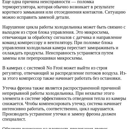
Еще одна причина неисправности ― поломка
терморегулятора, которая обычно возникает в результате
короткого замыкания или отсоединения контактов. Ситуацию
можно исправить заменой детали.
Нарушение цикла работы холодильника может быть связано с
выходом из строя блока управления. Это микросхема,
отвечающая за обработку сигналов с датчика и направление
команд компрессору и вентилятору. При поломке блока
управления холодильная камера перестает замораживать и
охлаждать продукты. Неисправность устраняется путем
замены или перепрошивки микросхемы.
В камерах с системой No Frost может выйти из строя
регулятор, отвечающий за распределение потоков воздуха. Из-
за этого компрессор также начинает работать без остановки.
Утечка фреона также является распространенной причиной
непрерывной работы холодильника. При нехватке этого
элемента в системе эффективность отведения тепла из камеры
снижается. Чтобы компенсировать утечку, система начинает
интенсивно работать, соответственно, цикл нарушается.
Производить устранение утечки и замену фреона должен
специалист.
Обратите внимание на плотность прилегания дверок