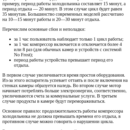
примеру, период работы холодильника составляет 15 минут, а
период отдыха ― 20 минут. В этом случае цикл будет равен
35 минутам. Большинство современных моделей рассчитано
на 10―15 минут работы и 20―30 минут отдыха.
Перечислим основные сбои и неполадки:
за 1 час пользователь наблюдает только 1 цикл работы;
за 1 час компрессор включается и отключается более 4
или 8 раз (для обычных камер и устройств с системой
No Frost);
период работы устройства превышает период его
отдыха.
В первом случае увеличивается время простоя оборудования.
Из-за этого испаритель успевает оттаять и после включения на
стенках камеры образуется наледь. Во втором случае мотор
начинает потреблять больше электроэнергии, соответственно,
увеличиваются счета за коммунальные услуги. В третьем
случае продукты в камере будут перемораживаться.
Основное правило: продолжительность работы компрессора
холодильника не должна превышать времени его отдыха, в
противном случае можно говорить о нарушении цикла.