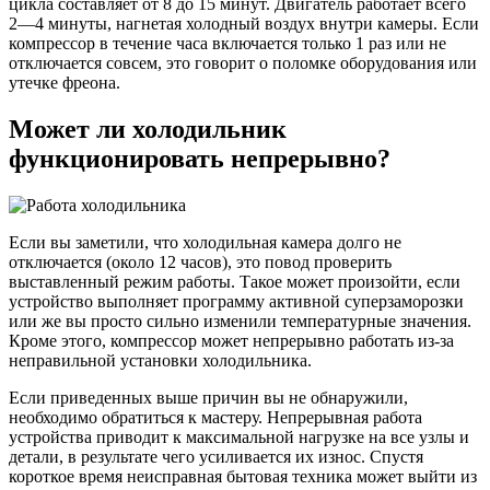
цикла составляет от 8 до 15 минут. Двигатель работает всего
2―4 минуты, нагнетая холодный воздух внутри камеры. Если
компрессор в течение часа включается только 1 раз или не
отключается совсем, это говорит о поломке оборудования или
утечке фреона.
Может ли холодильник
функционировать непрерывно?
Если вы заметили, что холодильная камера долго не
отключается (около 12 часов), это повод проверить
выставленный режим работы. Такое может произойти, если
устройство выполняет программу активной суперзаморозки
или же вы просто сильно изменили температурные значения.
Кроме этого, компрессор может непрерывно работать из-за
неправильной установки холодильника.
Если приведенных выше причин вы не обнаружили,
необходимо обратиться к мастеру. Непрерывная работа
устройства приводит к максимальной нагрузке на все узлы и
детали, в результате чего усиливается их износ. Спустя
короткое время неисправная бытовая техника может выйти из