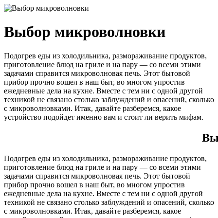
Выбор микроволновки
Подогрев еды из холодильника, размораживание продуктов,
приготовление блюд на гриле и на пару ― со всеми этими
задачами справится микроволновая печь. Этот бытовой
прибор прочно вошел в наш быт, во многом упростив
ежедневные дела на кухне. Вместе с тем ни с одной другой
техникой не связано столько заблуждений и опасений, сколько
с микроволновками. Итак, давайте разберемся, какое
устройство подойдет именно вам и стоит ли верить мифам.
Вы
Подогрев еды из холодильника, размораживание продуктов,
приготовление блюд на гриле и на пару ― со всеми этими
задачами справится микроволновая печь. Этот бытовой
прибор прочно вошел в наш быт, во многом упростив
ежедневные дела на кухне. Вместе с тем ни с одной другой
техникой не связано столько заблуждений и опасений, сколько
с микроволновками. Итак, давайте разберемся, какое