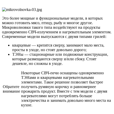
Это более мощные и функциональные модели, в которых
можно готовить мясо, птицу, рыбу и многое другое.
Микроволновки такого типа воздействуют на продукты
одновременно СВЧ-излучением и нагревательным элементом.
Современные модели выпускаются с двумя типами грилей:
кварцевые ― крепятся сверху, занимают мало места,
просты в уходе, но стоят довольно дорого;
ТЭНы ― стационарные или подвижные конструкции,
которые размещаются сверху и/или сбоку. Стоят
дешевле, но сложны в уходе.
Некоторые СВЧ-печи оснащены одновременно
ТЭНами и кварцевыми нагревательными
элементами. Такое решение позволяет быстрее
Обратите
получить румяную корочку и равномернее
внимание
прожарить продукт. Вместе с тем модели с двумя
нагревателями могут потреблять больше
электричества и занимать довольно много места на
кухне.