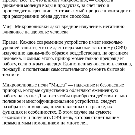
движения молекул воды в продуктах, за счет чего и
происходит нагревание. Этот же самый процесс происходит и
при разогревании обеда другим способом.
Миф. Микроволновки дают вредное излучение, негативно
влияющее на здоровье человека.
Правда. Каждое современное устройство имеет несколько
уровней защиты, что не дает сверхвысокочастотному (СВЧ)
излучению каким-либо образом воздействовать на организм
человека. Помимо этого, прибор моментально прекращает
работу, если открыть дверцу. Единственная опасность связана,
пожалуй, с попытками самостоятельного ремонта бытовой
техники.
Микроволновые печи "Мидеа" ― надежные и безопасные
приборы, которые существенно облегчают ежедневную
работу на кухне. Для того чтобы приобрести действительно
полезное и многофункциональное устройство, следует
разобраться в моделях, представленных на рынке, их
функциях и особенностях. В этом случае вы сумеете
сэкономить и получить СВЧ-печь, которая станет вашим
незаменимым помощником на много лет.