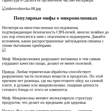
гарнитура и сделать ее органичной частью интерьера.
Популярные мифы о микроволновках
Несмотря на многочисленные исследования,
подтверждающие безопасность СВЧ-печей, многие хозяйки до
сих пор относятся к ним с опасением и недоверием. Давайте
вспомним, какие распространенные заблуждения связаны с
этими бытовыми приборами.
Миф. Микроволновки разрушают витамины и тем самым
ухудшают качество пищи, делают ее менее полезной.
Правда. Любая термическая обработка способствует
разрушению части полезных веществ в продуктах. По этой
причине нет разницы, где вы приготовите обед: на газовой
плите, в духовке или микроволновке, пищевая ценность
готового блюда от этого не изменится.
Миф. Микроволны меняют молекулярную структуру
продуктов, что делает их вредными для здоровья.
Правда. Все, на что влияют микроволны, ― скорость