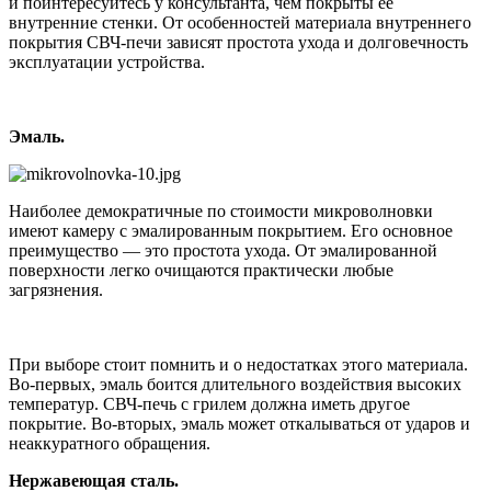
и поинтересуйтесь у консультанта, чем покрыты ее
внутренние стенки. От особенностей материала внутреннего
покрытия СВЧ-печи зависят простота ухода и долговечность
эксплуатации устройства.
Эмаль.
Наиболее демократичные по стоимости микроволновки
имеют камеру с эмалированным покрытием. Его основное
преимущество ― это простота ухода. От эмалированной
поверхности легко очищаются практически любые
загрязнения.
При выборе стоит помнить и о недостатках этого материала.
Во-первых, эмаль боится длительного воздействия высоких
температур. СВЧ-печь с грилем должна иметь другое
покрытие. Во-вторых, эмаль может откалываться от ударов и
неаккуратного обращения.
Нержавеющая сталь.