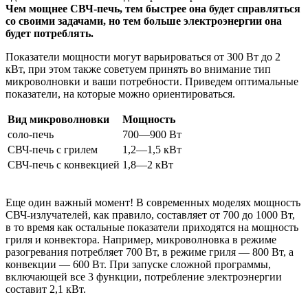
Чем мощнее СВЧ-печь, тем быстрее она будет справляться
со своими задачами, но тем больше электроэнергии она
будет потреблять.
Показатели мощности могут варьироваться от 300 Вт до 2
кВт, при этом также советуем принять во внимание тип
микроволновки и ваши потребности. Приведем оптимальные
показатели, на которые можно ориентироваться.
Вид микроволновки
Мощность
соло-печь
700―900 Вт
СВЧ-печь с грилем
1,2―1,5 кВт
СВЧ-печь с конвекцией
1,8―2 кВт
Еще один важный момент! В современных моделях мощность
СВЧ-излучателей, как правило, составляет от 700 до 1000 Вт,
в то время как остальные показатели приходятся на мощность
гриля и конвектора. Например, микроволновка в режиме
разогревания потребляет 700 Вт, в режиме гриля ― 800 Вт, а
конвекции ― 600 Вт. При запуске сложной программы,
включающей все 3 функции, потребление электроэнергии
составит 2,1 кВт.