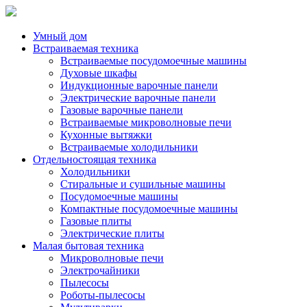
Умный дом
Встраиваемая техника
Встраиваемые посудомоечные машины
Духовые шкафы
Индукционные варочные панели
Электрические варочные панели
Газовые варочные панели
Встраиваемые микроволновые печи
Кухонные вытяжки
Встраиваемые холодильники
Отдельностоящая техника
Холодильники
Стиральные и сушильные машины
Посудомоечные машины
Компактные посудомоечные машины
Газовые плиты
Электрические плиты
Малая бытовая техника
Микроволновые печи
Электрочайники
Пылесосы
Роботы-пылесосы