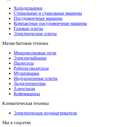
Холодильники
Стиральные и сушильные машины
Посудомоечные машины
Компактные посудомоечные машины
Газовые плиты
Электрические плиты
Малая бытовая техника
Микроволновые печи
Электрочайники
Пылесосы
Роботы-пылесосы
Мультиварки
Индукционные плиты
Льдогенераторы
Аэрогрили
Кофемашины
Климатическая техника
Электрические водонагреватели
Мы в соцсетях