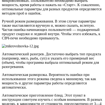
микроволновках. Пользователю необходимо выбрать
мощность, время работы и нажать на «Старт». К сожалению,
оптимальные параметры для разных продуктов определяются
методом проб и ошибок.
Ручной режим размораживания. В этом случае параметры
также выставляются вручную и, можно сказать, вслепую.
Частая ошибка начинающих пользователей ― поджаренный
продукт снаружи и ледяной внутри. Чтобы этого избежать, к
СВЧ-печи необходимо привыкнуть.
Автоматический разогрев. Достаточно выбрать тип продукта
(например, мясо, рыба, суп) и указать его примерный вес
(объем), чтобы программа выбрала оптимальный режим для
разогревания.
Автоматическая разморозка. Вероятность ошибки при
использовании этого режима сведена к минимуму, так как
мощность и другие параметры работы определяются
автоматически.
Автоматическое приготовление блюд. Этот пункт в
инструкции советуем изучить с особым вниманием. В разных
моделях, в зависимости от стоимости, предусмотрено от 3―4