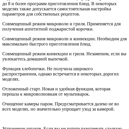
до 8 и более программ приготовления блюд. В некоторых
моделях также допускается самостоятельная настройка
параметров для собственных рецептов.
Совмещенный режим микроволн и гриля. Применяется для
получения аппетитной поджаристой корочки.
Совмещенный режим микроволн и конвекции. Необходим для
максимально быстрого приготовления блюд.
Совмещенный режим конвекции и гриля. Незаменим, если вы
увлекаетесь домашней выпечкой.
Функция хлебопечки. Не получила широкого
распространения, однако встречается в некоторых дорогих
моделях.
Отложенный старт. Новая и удобная функция, которая
перешла к микроволновкам от мультиварок.
Очищение камеры паром. Предусматривается далеко не во
всех моделях, но значительно упрощает уход за камерой.
Устранение запахов. Если вы не хотите разогревать сладкую