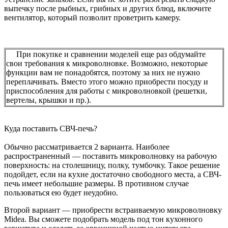
выпечку после рыбных, грибных и других блюд, включите
вентилятор, который позволит проветрить камеру.
При покупке и сравнении моделей еще раз обдумайте
свои требования к микроволновке. Возможно, некоторые
функции вам не понадобятся, поэтому за них не нужно
переплачивать. Вместо этого можно приобрести посуду и
приспособления для работы с микроволновкой (решетки,
вертелы, крышки и пр.).
Куда поставить СВЧ-печь?
Обычно рассматривается 2 варианта. Наиболее
распространенный ― поставить микроволновку на рабочую
поверхность: на столешницу, полку, тумбочку. Такое решение
подойдет, если на кухне достаточно свободного места, а СВЧ-
печь имеет небольшие размеры. В противном случае
пользоваться ею будет неудобно.
Второй вариант ― приобрести встраиваемую микроволновку
Midea. Вы сможете подобрать модель под тон кухонного