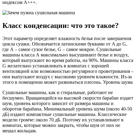
индексом А+++.
Класс конденсации: что это такое?
Этот параметр определяет влажность белья после завершения
цикла сушки. Обозначается латинскими буквами от A до G,
где А – самое сухое белье, G – самое мокрое. Сушильные
машины класса А максимально высушивают белье и воздух,
который выпускают во время работы, на 90%. Машины класса
G желательно устанавливать в комнатах с хорошей
вентиляцией или возможностью регулярного проветривания –
они выпускают воздух с высокими уровнем влажности. Из-за
этого в помещении может развиваться плесень. Уровень шума
Сушильные машины, как и стиральные, работают не
бесшумно. Вращающийся на высокой скорости барабан издает
шум, уровень которого зависит от размера машины и
оборотов барабана. Минимальный уровень шума (около 40-50
дБ) издают компактные сушильные машины. Классические
модели громче: около 70 дБ. Поэтому их устанавливают в
комнатах, которые можно закрыть, чтобы шум от них не
мешал жильцам.