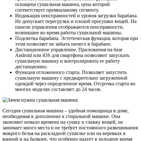
оснащена сушильная машина, цена которой
соответствует премиальному сегменту.
Индикация неисправностей и уровня загрузки барабана.
Не допускает перегрузки и плохой просушки вещей. На
панели управления отображаются неисправности,
возникшие во время работы сушильной машины.
Подсветка барабана. Эстетическая функция, которая при
этом позволяет не забыть ничего в барабане.
Дистанционное управление. Приложения на базе
Android или iOS для смартфона позволяют запускать
сушильную машину и контролировать ее работу
дистанционно.
Функция отложенного старта. Позволяет запустить
сушильную машину с предварительно загруженной
одеждой через определенное время. Отсрочка старта во
многих моделях составляет до 24 часов.
Сегодня сушильная машина – удобная помощница в доме,
необходимая в дополнение к стиральной машине. Она
экономит немало времени на сушку и глажку вещей, не
занимает много места и не требует постоянного развешивания
мокрого белья на раскладной сушилке или на веревках в
ванной и на балконе, что особенно радует в холодное время