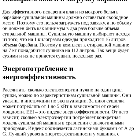
Для эффективного испарения влаги из мокрого белья в
барабане сушильной машины должно оставаться свободное
место. Поэтому его нельзя загружать под завязку, а по объему
он должен быть как минимум в два раза больше объема
стиральной машины. Сушильную машину выбирают исходя
из того, что на 1 килограмм одежды приходится 16 литров
объема барабана. Поэтому в комплект к стиральной машине
на 7 кг понадобится сушилка на 112 литров. Так вещи будет
сухими и их не придется сушить несколько раз.
Энергопотребление и
энергоэффективность
Рассчитать, сколько электроэнергии нужно на один цикл
сушки, можно по характеристикам сушильной машины. Они
указаны в инструкции по эксплуатации. За цикл сушилка
может потреблять от 1 до 5 кВт в зависимости от своей
мощности. EEI – это индекс энергоэффективности. От него
зависит, сколько электроэнергии потребляет конкретная
модель сушильной машины в сравнении с аналогичными
приборами. Индекс обозначается латинскими буквами от А до
G. Лучший уровень энергоэффективности у машинок с