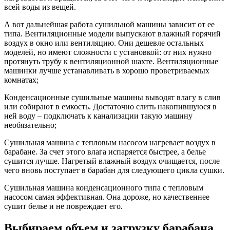
всей воды из вещей.
А вот дальнейшая работа сушильной машины зависит от ее
типа. Вентиляционные модели выпускают влажный горячий
воздух в окно или вентиляцию. Они дешевле остальных
моделей, но имеют сложности с установкой: от них нужно
протянуть трубу к вентиляционной шахте. Вентиляционные
машинки лучше устанавливать в хорошо проветриваемых
комнатах;
Конденсационные сушильные машины выводят влагу в слив
или собирают в емкость. Достаточно слить накопившуюся в
ней воду – подключать к канализации такую машину
необязательно;
Сушильная машина с тепловым насосом нагревает воздух в
барабане. За счет этого влага испаряется быстрее, а белье
сушится лучше. Нагретый влажный воздух очищается, после
чего вновь поступает в барабан для следующего цикла сушки.
Сушильная машина конденсационного типа с тепловым
насосом самая эффективная. Она дороже, но качественнее
сушит белье и не повреждает его.
Выбираем объем и загрузку барабана