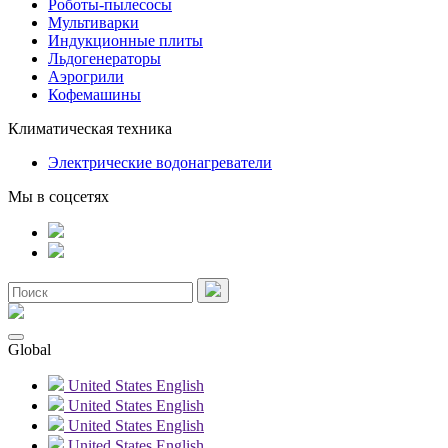
Роботы-пылесосы
Мультиварки
Индукционные плиты
Льдогенераторы
Аэрогрили
Кофемашины
Климатическая техника
Электрические водонагреватели
Мы в соцсетях
Global
United States
English
United States
English
United States
English
United States
English