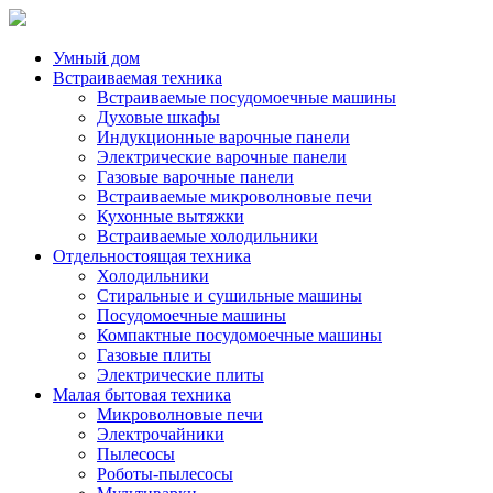
Умный дом
Встраиваемая техника
Встраиваемые посудомоечные машины
Духовые шкафы
Индукционные варочные панели
Электрические варочные панели
Газовые варочные панели
Встраиваемые микроволновые печи
Кухонные вытяжки
Встраиваемые холодильники
Отдельностоящая техника
Холодильники
Стиральные и сушильные машины
Посудомоечные машины
Компактные посудомоечные машины
Газовые плиты
Электрические плиты
Малая бытовая техника
Микроволновые печи
Электрочайники
Пылесосы
Роботы-пылесосы