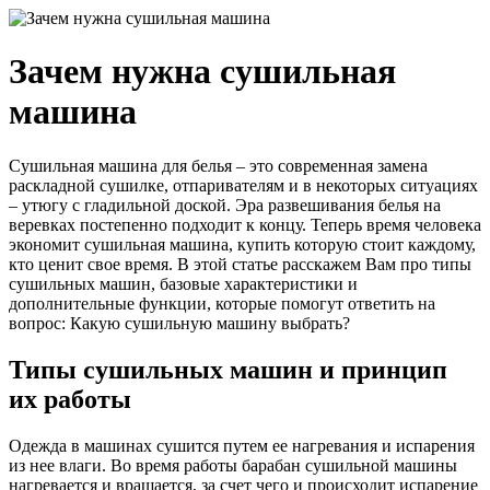
Зачем нужна сушильная
машина
Сушильная машина для белья – это современная замена
раскладной сушилке, отпаривателям и в некоторых ситуациях
– утюгу с гладильной доской. Эра развешивания белья на
веревках постепенно подходит к концу. Теперь время человека
экономит сушильная машина, купить которую стоит каждому,
кто ценит свое время. В этой статье расскажем Вам про типы
сушильных машин, базовые характеристики и
дополнительные функции, которые помогут ответить на
вопрос: Какую сушильную машину выбрать?
Типы сушильных машин и принцип
их работы
Одежда в машинах сушится путем ее нагревания и испарения
из нее влаги. Во время работы барабан сушильной машины
нагревается и вращается, за счет чего и происходит испарение