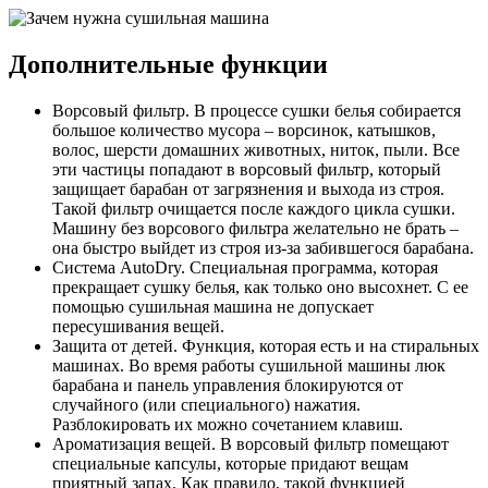
Дополнительные функции
Ворсовый фильтр. В процессе сушки белья собирается
большое количество мусора – ворсинок, катышков,
волос, шерсти домашних животных, ниток, пыли. Все
эти частицы попадают в ворсовый фильтр, который
защищает барабан от загрязнения и выхода из строя.
Такой фильтр очищается после каждого цикла сушки.
Машину без ворсового фильтра желательно не брать –
она быстро выйдет из строя из-за забившегося барабана.
Система AutoDry. Специальная программа, которая
прекращает сушку белья, как только оно высохнет. С ее
помощью сушильная машина не допускает
пересушивания вещей.
Защита от детей. Функция, которая есть и на стиральных
машинах. Во время работы сушильной машины люк
барабана и панель управления блокируются от
случайного (или специального) нажатия.
Разблокировать их можно сочетанием клавиш.
Ароматизация вещей. В ворсовый фильтр помещают
специальные капсулы, которые придают вещам
приятный запах. Как правило, такой функцией