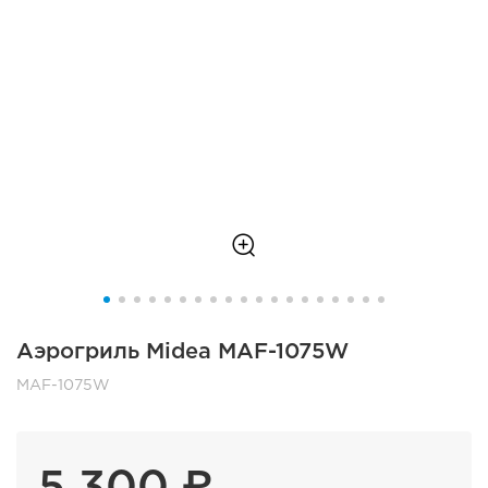
Аэрогриль Midea MAF-1075W
MAF-1075W
5 300 ₽