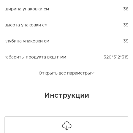
ширина упаковки см
38
высота упаковки см
35
глубина упаковки см
35
габариты продукта вхш г мм
320*312*315
Открыть все параметры
Инструкции