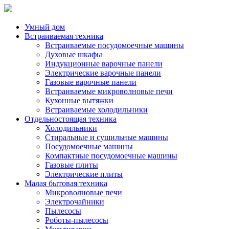
Умный дом
Встраиваемая техника
Встраиваемые посудомоечные машины
Духовые шкафы
Индукционные варочные панели
Электрические варочные панели
Газовые варочные панели
Встраиваемые микроволновые печи
Кухонные вытяжки
Встраиваемые холодильники
Отдельностоящая техника
Холодильники
Стиральные и сушильные машины
Посудомоечные машины
Компактные посудомоечные машины
Газовые плиты
Электрические плиты
Малая бытовая техника
Микроволновые печи
Электрочайники
Пылесосы
Роботы-пылесосы