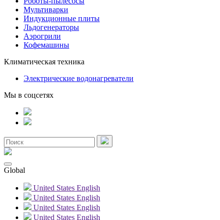
Роботы-пылесосы
Мультиварки
Индукционные плиты
Льдогенераторы
Аэрогрили
Кофемашины
Климатическая техника
Электрические водонагреватели
Мы в соцсетях
Global
United States
English
United States
English
United States
English
United States
English