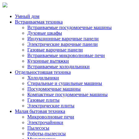
Умный дом
Встраиваемая техника
Встраиваемые посудомоечные машины
Духовые шкафы
Индукционные варочные панели
Электрические варочные панели
Газовые варочные панели
Встраиваемые микроволновые печи
Кухонные вытяжки
Встраиваемые холодильники
Отдельностоящая техника
Холодильники
Стиральные и сушильные машины
Посудомоечные машины
Компактные посудомоечные машины
Газовые плиты
Электрические плиты
Малая бытовая техника
Микроволновые печи
Электрочайники
Пылесосы
Роботы-пылесосы