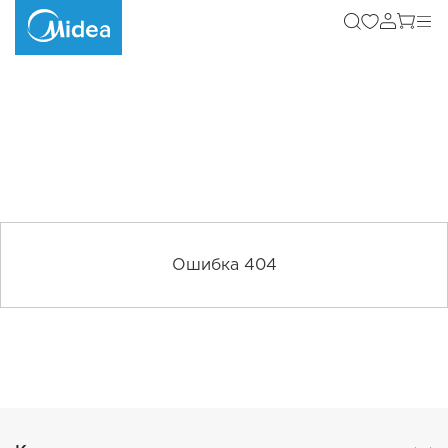
Ошибка 404