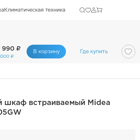
ка
Климатическая техника
 990 ₽
В корзину
Где купить
 000 ₽
й шкаф встраиваемый Midea
105GW