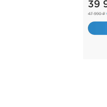
39 
47 990 ₽