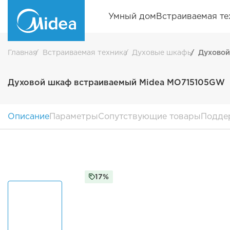
Умный дом
Встраиваемая те
Главная
Встраиваемая техника
Духовые шкафы
Духовой
Духовой шкаф встраиваемый Midea MO715105GW
Описание
Параметры
Сопутствующие товары
Подде
17%