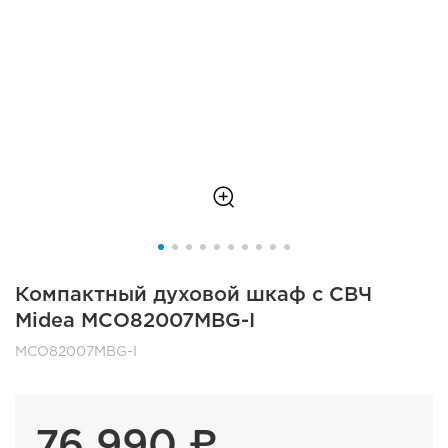
Компактный духовой шкаф с СВЧ
Midea MCO82007MBG-I
MCO82007MBG-I
76 990 ₽