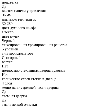
подсветка
Да
высота панели управления
96 мм
диапазон температур
30-280
цвет духового шкафа
Стекло
цвет ручек
Черный
фиксированная хромированная решетка
5 уровней
тип программатора
Сенсорный
вертел
Нет
полностью стеклянная дверца духовки
Нет
количество слоев стекла в дверце
4 слоя
меню на внутренней части дверцы
Да
съемная дверца
Да
эмаль легкой очистки