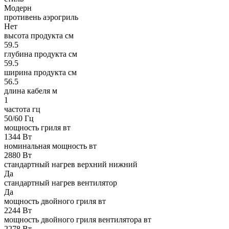
Модерн
противень аэрогриль
Нет
высота продукта см
59.5
глубина продукта см
59.5
ширина продукта см
56.5
длина кабеля м
1
частота гц
50/60 Гц
мощность гриля вт
1344 Вт
номинальная мощность вт
2880 Вт
стандартный нагрев верхний нижний
Да
стандартный нагрев вентилятор
Да
мощность двойного гриля вт
2244 Вт
мощность двойного гриля вентилятора вт
2278 Вт