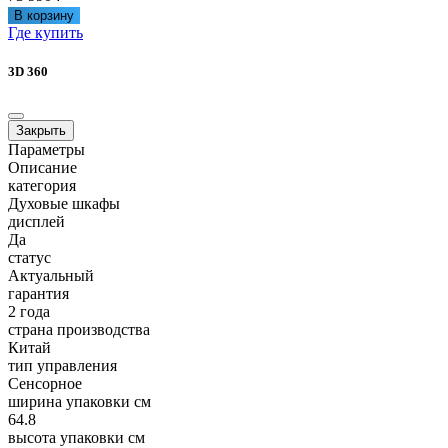
В корзину
Где купить
3D 360
Закрыть
Параметры
Описание
категория
Духовые шкафы
дисплей
Да
статус
Актуальный
гарантия
2 года
страна производства
Китай
тип управления
Сенсорное
ширина упаковки см
64.8
высота упаковки см