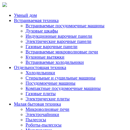
Умный дом
Встраиваемая техника
Встраиваемые посудомоечные машины
Духовые шкафы
Индукционные варочные панели
Электрические варочные панели
Газовые варочные панели
Встраиваемые микроволновые печи
Кухонные вытяжки
Встраиваемые холодильники
Отдельностоящая техника
Холодильники
Стиральные и сушильные машины
Посудомоечные машины
Компактные посудомоечные машины
Газовые плиты
Электрические плиты
Малая бытовая техника
Микроволновые печи
Электрочайники
Пылесосы
Роботы-пылесосы