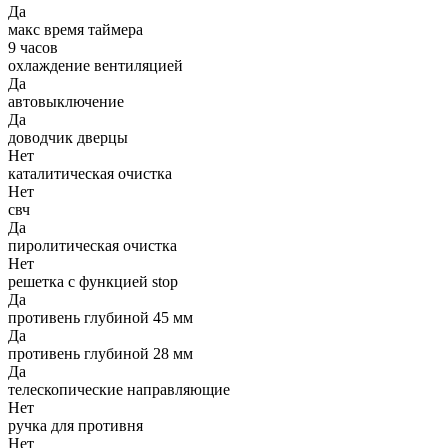
Да
макс время таймера
9 часов
охлаждение вентиляцией
Да
автовыключение
Да
доводчик дверцы
Нет
каталитическая очистка
Нет
свч
Да
пиролитическая очистка
Нет
решетка с функцией stop
Да
противень глубиной 45 мм
Да
противень глубиной 28 мм
Да
телескопические направляющие
Нет
ручка для противня
Нет