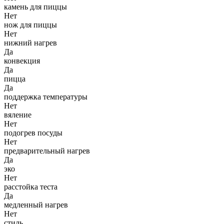
камень для пиццы
Нет
нож для пиццы
Нет
нижний нагрев
Да
конвекция
Да
пицца
Да
поддержка температуры
Нет
вяление
Нет
подогрев посуды
Нет
предварительный нагрев
Да
эко
Нет
расстойка теста
Да
медленный нагрев
Нет
стиль