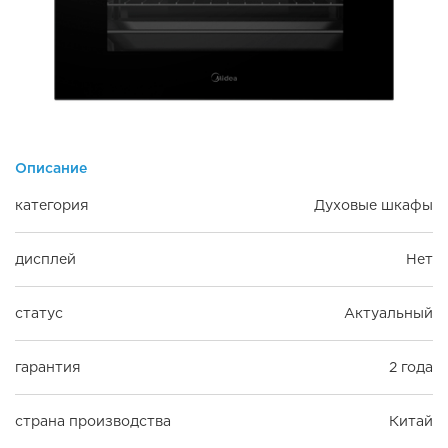
Описание
категория
Духовые шкафы
дисплей
Нет
статус
Актуальный
гарантия
2 года
страна производства
Китай