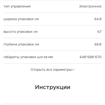
тип управления
Электронное
ширина упаковки см
64.8
высота упаковки см
67
глубина упаковки см
68.8
габариты упаковки шxгxв мм
648*688*670
Открыть все параметры
Инструкции