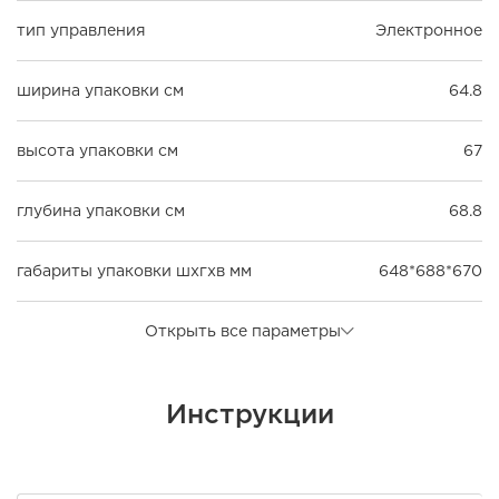
тип управления
Электронное
ширина упаковки см
64.8
высота упаковки см
67
глубина упаковки см
68.8
габариты упаковки шxгxв мм
648*688*670
Открыть все параметры
Инструкции