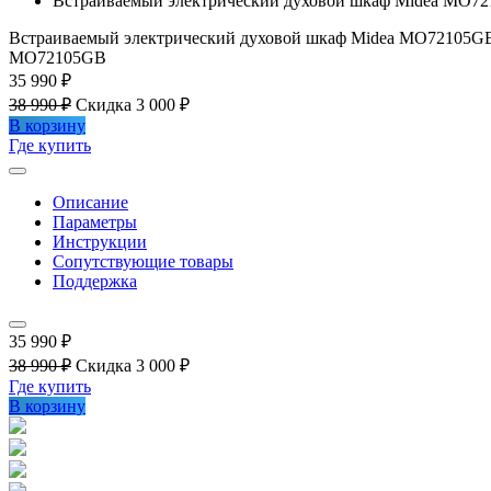
Встраиваемый электрический духовой шкаф Midea MO7
Встраиваемый электрический духовой шкаф Midea MO72105G
MO72105GB
35 990 ₽
38 990 ₽
Скидка 3 000 ₽
В корзину
Где купить
Описание
Параметры
Инструкции
Сопутствующие товары
Поддержка
35 990 ₽
38 990 ₽
Скидка 3 000 ₽
Где купить
В корзину