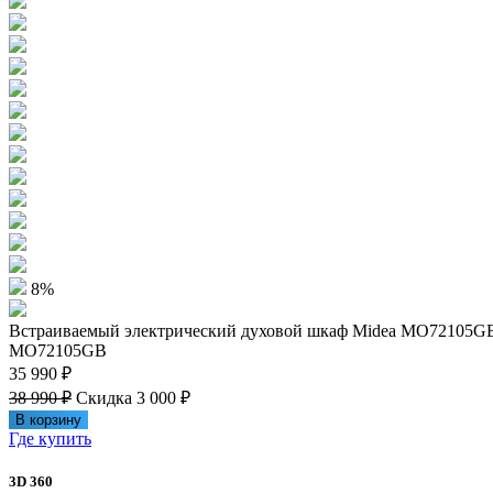
8%
Встраиваемый электрический духовой шкаф Midea MO72105G
MO72105GB
35 990 ₽
38 990 ₽
Скидка 3 000 ₽
В корзину
Где купить
3D 360