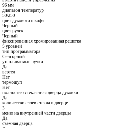
96 мм
диапазон температур
50/250
цвет духового шкафа
Черный
цвет ручек
Черный
фиксированная хромированная решетка
5 уровней
тип программатора
Сенсорный
утапливаемые ручки
Да
вертел
Нет
термощуп
Нет
полностью стеклянная дверца духовки
Да
количество слоев стекла в дверце
3
меню на внутренней части дверцы
Да
съемная дверца