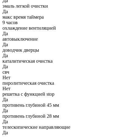
Да
эмаль легкой очистки
Да
макс время таймера
9 часов
охлаждение вентиляцией
Да
автовыключение
Да
доводчик дверцы
Да
каталитическая очистка
Да
свч
Нет
пиролитическая очистка
Нет
решетка с функцией stop
Да
противень глубиной 45 мм
Да
противень глубиной 28 мм
Да
телескопические направляющие
Да