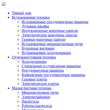
Умный дом
Встраиваемая техника
Встраиваемые посудомоечные машины
Духовые шкафы
Индукционные варочные панели
Электрические варочные панели
Газовые варочные панели
Встраиваемые микроволновые печи
Кухонные вытяжки
Встраиваемые холодильники
Отдельностоящая техника
Холодильники
Стиральные и сушильные машины
Посудомоечные машины
Компактные посудомоечные машины
Газовые плиты
Электрические плиты
Малая бытовая техника
Микроволновые печи
Электрочайники
Пылесосы
Роботы-пылесосы