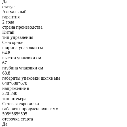
Да
статус
Актуальный
гарантия
2 года
страна производства
Китай
тип управления
Сенсорное
ширина упаковки см
64.8
высота упаковки см
67
глубина упаковки см
68.8
габариты упаковки шxгxв мм
648*688*670
напряжение в
220-240
тип штекера
Сетевая евровилка
габариты продукта вхш г мм
595*565*595
отсрочка старта
Да