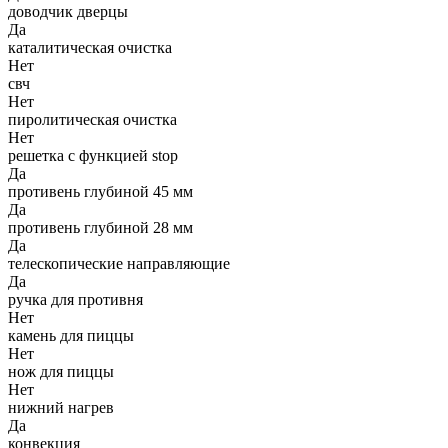
доводчик дверцы
Да
каталитическая очистка
Нет
свч
Нет
пиролитическая очистка
Нет
решетка с функцией stop
Да
противень глубиной 45 мм
Да
противень глубиной 28 мм
Да
телескопические направляющие
Да
ручка для противня
Нет
камень для пиццы
Нет
нож для пиццы
Нет
нижний нагрев
Да
конвекция