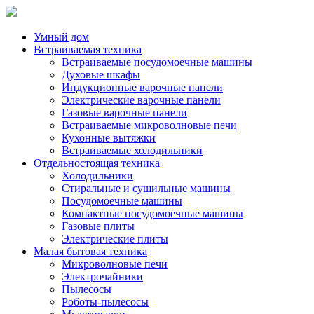
Умный дом
Встраиваемая техника
Встраиваемые посудомоечные машины
Духовые шкафы
Индукционные варочные панели
Электрические варочные панели
Газовые варочные панели
Встраиваемые микроволновые печи
Кухонные вытяжки
Встраиваемые холодильники
Отдельностоящая техника
Холодильники
Стиральные и сушильные машины
Посудомоечные машины
Компактные посудомоечные машины
Газовые плиты
Электрические плиты
Малая бытовая техника
Микроволновые печи
Электрочайники
Пылесосы
Роботы-пылесосы