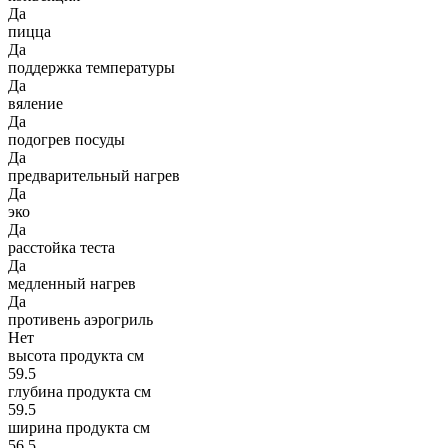
Да
пицца
Да
поддержка температуры
Да
вяление
Да
подогрев посуды
Да
предварительный нагрев
Да
эко
Да
расстойка теста
Да
медленный нагрев
Да
противень аэрогриль
Нет
высота продукта см
59.5
глубина продукта см
59.5
ширина продукта см
56.5