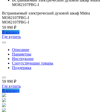
Встраиваемый электрический духовой шкаф Midea
MO82107PBG-I
Встраиваемый электрический духовой шкаф Midea
MO82107PBG-I
MO82107PBG-I
59 990 ₽
В корзину
Где купить
Описание
Параметры
Инструкции
Сопутствующие товары
Поддержка
59 990 ₽
Где купить
В корзину