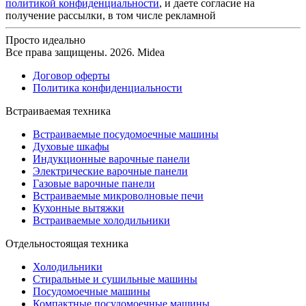
политикой конфиденциальности
, и даете согласие на
получение рассылки, в том числе рекламной
Просто идеально
Все права защищены. 2026. Midea
Договор оферты
Политика конфиденциальности
Встраиваемая техника
Встраиваемые посудомоечные машины
Духовые шкафы
Индукционные варочные панели
Электрические варочные панели
Газовые варочные панели
Встраиваемые микроволновые печи
Кухонные вытяжки
Встраиваемые холодильники
Отдельностоящая техника
Холодильники
Стиральные и сушильные машины
Посудомоечные машины
Компактные посудомоечные машины