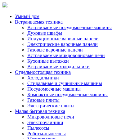
Умный дом
Встраиваемая техника
Встраиваемые посудомоечные машины
Духовые шкафы
Индукционные варочные панели
Электрические варочные панели
Газовые варочные панели
Встраиваемые микроволновые печи
Кухонные вытяжки
Встраиваемые холодильники
Отдельностоящая техника
Холодильники
Стиральные и сушильные машины
Посудомоечные машины
Компактные посудомоечные машины
Газовые плиты
Электрические плиты
Малая бытовая техника
Микроволновые печи
Электрочайники
Пылесосы
Роботы-пылесосы