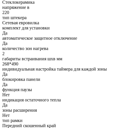
Стеклокерамика
напряжение в
220
тип штекера
Сетевая евровилка
комплект для установки
Да
автоматическое защитное отключение
Да
количество зон нагрева
2
габариты встраивания шхв мм
268*490
индивидуальная настройка таймера для каждой зоны
Да
блокировка панели
Да
функция паузы
Нет
индикация остаточного тепла
Да
зоны расширения
Нет
тип рамки
Передний скошенный край