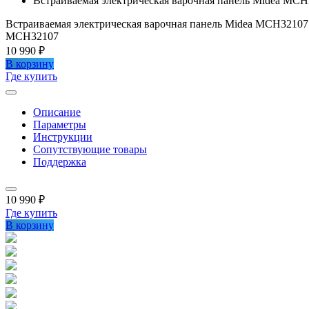
Встраиваемая электрическая варочная панель Midea MC
Встраиваемая электрическая варочная панель Midea MCH32107
MCH32107
10 990 ₽
В корзину
Где купить
Описание
Параметры
Инструкции
Сопутствующие товары
Поддержка
10 990 ₽
Где купить
В корзину