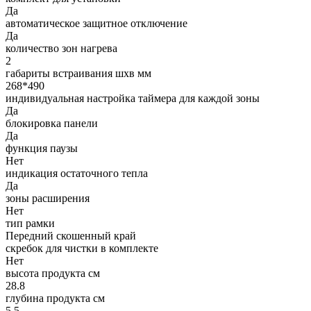
Да
автоматическое защитное отключение
Да
количество зон нагрева
2
габариты встраивания шхв мм
268*490
индивидуальная настройка таймера для каждой зоны
Да
блокировка панели
Да
функция паузы
Нет
индикация остаточного тепла
Да
зоны расширения
Нет
тип рамки
Передний скошенный край
скребок для чистки в комплекте
Нет
высота продукта см
28.8
глубина продукта см
5.5