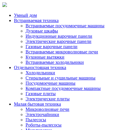
Умный дом
Встраиваемая техника
Встраиваемые посудомоечные машины
Духовые шкафы
Индукционные варочные панели
Электрические варочные панели
Газовые варочные панели
Встраиваемые микроволновые печи
Кухонные вытяжки
Встраиваемые холодильники
Отдельностоящая техника
Холодильники
Стиральные и сушильные машины
Посудомоечные машины
Компактные посудомоечные машины
Газовые плиты
Электрические плиты
Малая бытовая техника
Микроволновые печи
Электрочайники
Пылесосы
Роботы-пылесосы