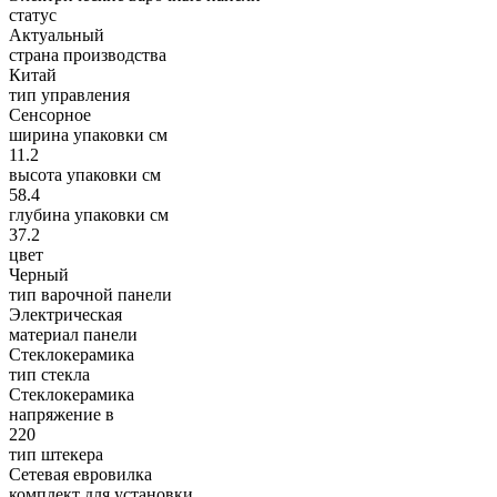
статус
Актуальный
страна производства
Китай
тип управления
Сенсорное
ширина упаковки см
11.2
высота упаковки см
58.4
глубина упаковки см
37.2
цвет
Черный
тип варочной панели
Электрическая
материал панели
Стеклокерамика
тип стекла
Стеклокерамика
напряжение в
220
тип штекера
Сетевая евровилка
комплект для установки