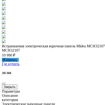
Встраиваемая электрическая варочная панель Midea MCH32107
MCH32107
10 990 ₽
В корзину
Где купить
3D 360
Закрыть
Параметры
Описание
категория
Электрические варочные панели