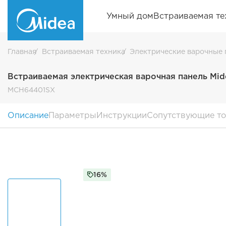
Умный дом
Встраиваемая те
Главная
Встраиваемая техника
Электрические варочные 
Встраиваемая электрическая варочная панель Mi
MCH64401SX
Описание
Параметры
Инструкции
Сопутствующие т
16%