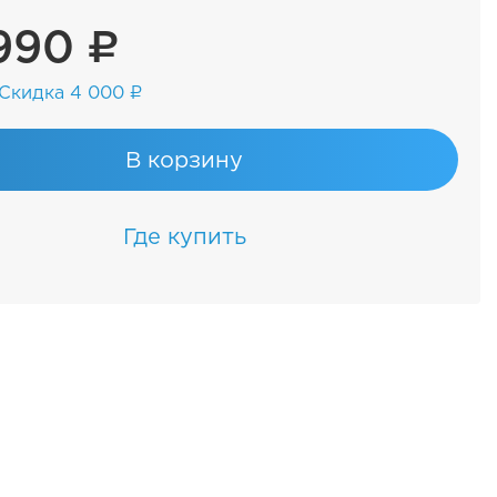
990 ₽
Скидка 4 000 ₽
В корзину
Где купить