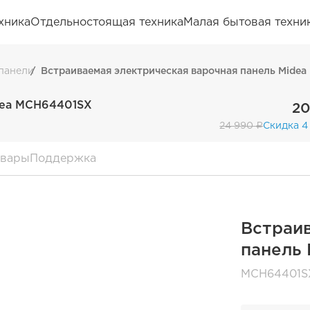
хника
Отдельностоящая техника
Малая бытовая техни
панели
Встраиваемая электрическая варочная панель Mide
dea MCH64401SX
20
24 990 ₽
Скидка 4
овары
Поддержка
Встраив
панель
MCH64401S