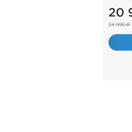
20 
24 990 ₽