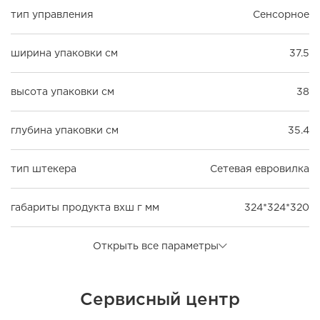
тип управления
Сенсорное
ширина упаковки см
37.5
высота упаковки см
38
глубина упаковки см
35.4
тип штекера
Сетевая евровилка
габариты продукта вхш г мм
324*324*320
Открыть все параметры
Сервисный центр