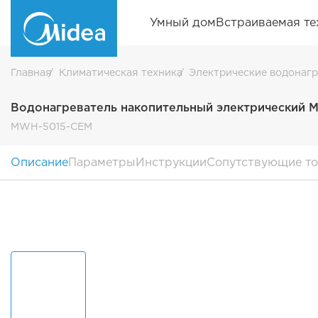
Умный дом
Встраиваемая те
Главная
Климатическая техника
Электрические водонаг
Водонагреватель накопительный электрический 
MWH-5015-CEM
Описание
Параметры
Инструкции
Сопутствующие т